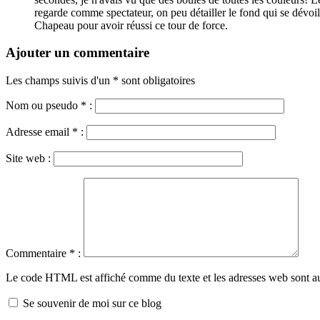
regarde comme spectateur, on peu détailler le fond qui se dévoi
Chapeau pour avoir réussi ce tour de force.
Ajouter un commentaire
Les champs suivis d'un * sont obligatoires
Nom ou pseudo
*
:
Adresse email
*
:
Site web :
Commentaire
*
:
Le code HTML est affiché comme du texte et les adresses web sont a
Se souvenir de moi sur ce blog