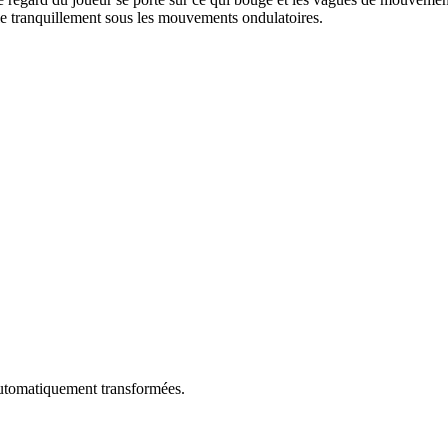
le tranquillement sous les mouvements ondulatoires.
utomatiquement transformées.