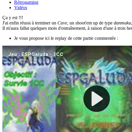
Rétrogaming
Vidéos
Ça y est !!!
J'ai enfin réussi à terminer un
Cave
, un shoot'em up de type
danmaku
Il m'aura fallut quelques mois d'entraînement, à raison d'une à trois 
Je vous propose ici le replay de cette partie commentée :