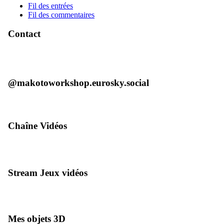
Fil des entrées
Fil des commentaires
Contact
@makotoworkshop.eurosky.social
Chaîne Vidéos
Stream Jeux vidéos
Mes objets 3D