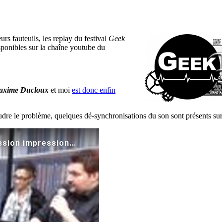
urs fauteuils, les replay du festival
Geek
sponibles sur la chaîne youtube du
axime Ducloux
et moi
est donc enfin
oudre le problème, quelques dé-synchronisations du son sont présents sur