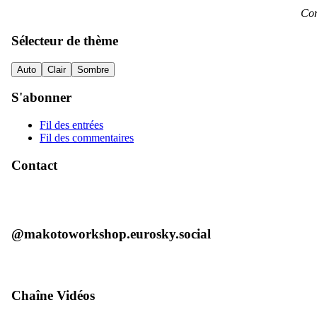
Con
Sélecteur de thème
Auto
Clair
Sombre
S'abonner
Fil des entrées
Fil des commentaires
Contact
@makotoworkshop.eurosky.social
Chaîne Vidéos