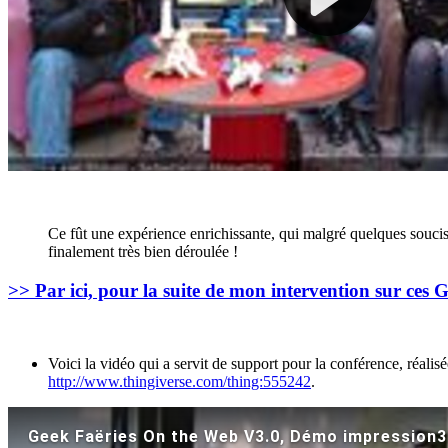
Ce fût une expérience enrichissante, qui malgré quelques soucis p
finalement très bien déroulée !
>> Par ici, pour la suite de mon intervention sur ces
Voici la vidéo qui a servit de support pour la conférence, réalis
http://www.thingiverse.com/thing:555242
.