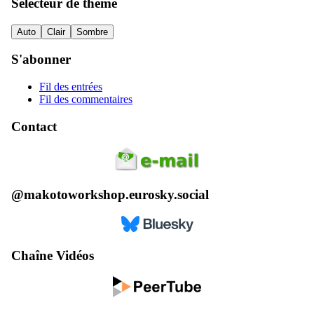
Sélecteur de thème
Auto
Clair
Sombre
S'abonner
Fil des entrées
Fil des commentaires
Contact
@makotoworkshop.eurosky.social
Chaîne Vidéos