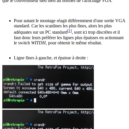
que le convertisseur sied bien au normes de l'affichage
VGA
.
Pour autant le montage réagit différemment d'une sortie VGA
standard. Car les scanlines les plus fines, alors les plus
[
1
]
adéquates sur un PC standard
, sont ici trop discrètes et il
faut donc leurs préférer les lignes plus épaisses en actionnant
le switch
WITDH
, pour obtenir le même résultat.
Ligne fines à gauche, et épaisse à droite :