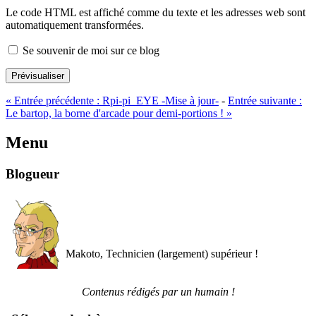
Le code HTML est affiché comme du texte et les adresses web sont
automatiquement transformées.
Se souvenir de moi sur ce blog
Prévisualiser
«
Entrée précédente :
Rpi-pi_EYE -Mise à jour-
-
Entrée suivante :
Le bartop, la borne d'arcade pour demi-portions !
»
Menu
Blogueur
Makoto, Technicien (largement) supérieur !
Contenus rédigés par un humain !