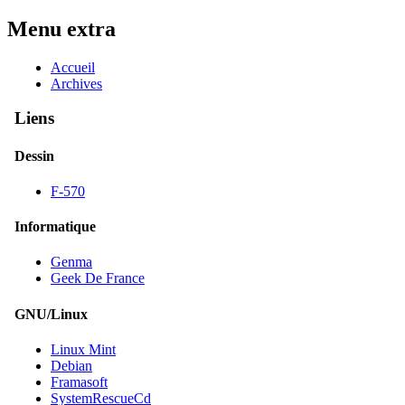
Menu extra
Accueil
Archives
Liens
Dessin
F-570
Informatique
Genma
Geek De France
GNU/Linux
Linux Mint
Debian
Framasoft
SystemRescueCd