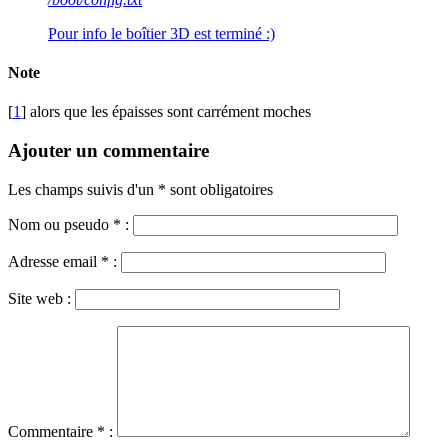
Pour info le boîtier 3D est terminé :)
Note
[
1
] alors que les épaisses sont carrément moches
Ajouter un commentaire
Les champs suivis d'un * sont obligatoires
Nom ou pseudo
*
:
Adresse email
*
:
Site web :
Commentaire
*
: