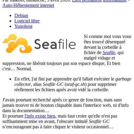
Auto-Hébergement internet
Debian
Logiciel libre
Yunohost
Si comme moi vous vous
êtes trouvé désemparé
devant la corbeille à
fichier de
Seafile
, qui
malgré vidage et
suppression, ne libérait toujours pas son espace disque, Et bien
c'est… Normal.
En effet, j'ai fini par apprendre qu'il fallait exécuter le
garbage
collector
, alias
Seafile GC
(
seaf-gc.sh
) pour supprimer
réellement les fichiers après avoir vidé la corbeille.
J'avais pourtant recherché après ce genre de fonction, mais sans
jamais trouver ni de bouton cliquable dans l'interface web, ni d'info
dans la documentation…
Et pourtant
l'info existe bien
, mais faut croire qu'elle n'est pas
suffisamment mise en avant, l'obscure intitulé
Seafile GC
n’encourageant pas à faire cliquer le visiteur occasionnel…