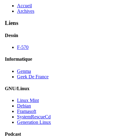
Accueil
Archives
Liens
Dessin
F-570
Informatique
Genma
Geek De France
GNU/Linux
Linux Mint
Debian
Framasoft
SystemRescueCd
Generation Linux
Podcast