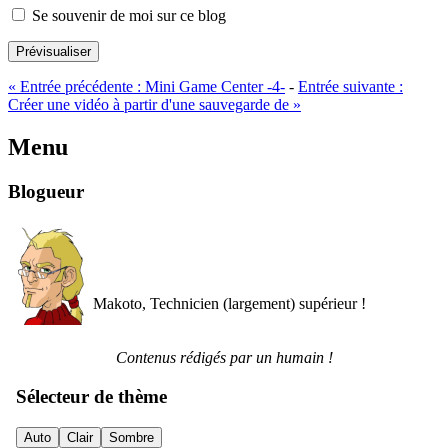
Se souvenir de moi sur ce blog
Prévisualiser
«
Entrée précédente :
Mini Game Center -4-
-
Entrée suivante :
Créer une vidéo à partir d'une sauvegarde de
»
Menu
Blogueur
Makoto, Technicien (largement) supérieur !
Contenus rédigés par un humain !
Sélecteur de thème
Auto
Clair
Sombre