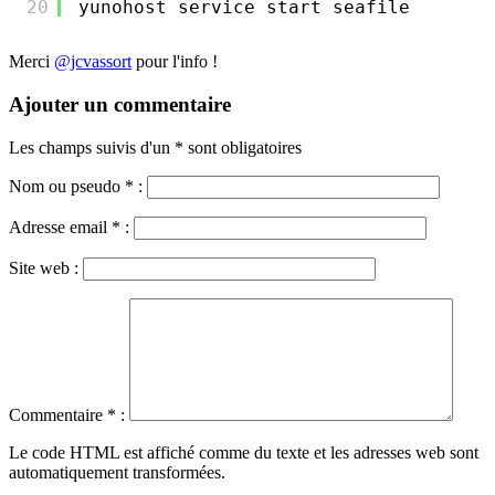
20
yunohost service start seafile
Merci
@jcvassort
pour l'info !
Ajouter un commentaire
Les champs suivis d'un * sont obligatoires
Nom ou pseudo
*
:
Adresse email
*
:
Site web :
Commentaire
*
:
Le code HTML est affiché comme du texte et les adresses web sont
automatiquement transformées.