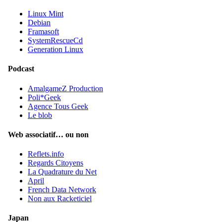
Linux Mint
Debian
Framasoft
SystemRescueCd
Generation Linux
Podcast
AmalgameZ Production
Poli*Geek
Agence Tous Geek
Le blob
Web associatif… ou non
Reflets.info
Regards Citoyens
La Quadrature du Net
April
French Data Network
Non aux Racketiciel
Japan