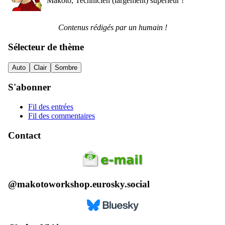
Makoto, Technicien (largement) supérieur !
Contenus rédigés par un humain !
Sélecteur de thème
Auto
Clair
Sombre
S'abonner
Fil des entrées
Fil des commentaires
Contact
@makotoworkshop.eurosky.social