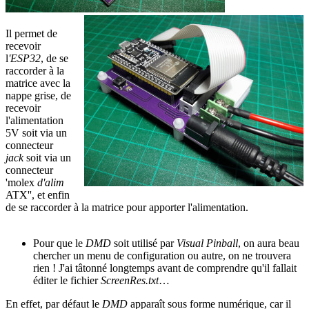
Il permet de
recevoir
l
'ESP32
, de se
raccorder à la
matrice avec la
nappe grise, de
recevoir
l'alimentation
5V soit via un
connecteur
jack
soit via un
connecteur
'molex
d'alim
ATX'', et enfin
de se raccorder à la matrice pour apporter l'alimentation.
Pour que le
DMD
soit utilisé par
Visual Pinball
, on aura beau
chercher un menu de configuration ou autre, on ne trouvera
rien ! J'ai tâtonné longtemps avant de comprendre qu'il fallait
éditer le fichier
ScreenRes.txt
…
En effet, par défaut le
DMD
apparaît sous forme numérique, car il