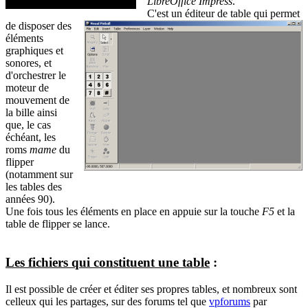
LibreOffice Impress
.
C'est un éditeur de table qui permet
de disposer des
éléments
graphiques et
sonores, et
d'orchestrer le
moteur de
mouvement de
la bille ainsi
que, le cas
échéant, les
roms
mame
du
flipper
(notamment sur
les tables des
années 90).
Une fois tous les éléments en place en appuie sur la touche
F5
et la
table de flipper se lance.
Les fichiers qui constituent une table
:
Il est possible de créer et éditer ses propres tables, et nombreux sont
celleux qui les partages, sur des forums tel que
vpforums
par