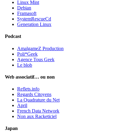
Linux Mint
Debian
Framasoft
SystemRescueCd
Generation Linux
Podcast
AmalgameZ Production
Poli*Geek
Agence Tous Geek
Le blob
Web associatif… ou non
Reflets.info
Regards Citoyens
La Quadrature du Net
April
French Data Network
Non aux Racketiciel
Japan