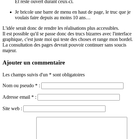
Et reste ouvert durant ceux-ci.
Je bricole une barre de menu en haut de page, le truc que je
voulais faire depuis au moins 10 ans…
L'idée serait donc de rendre les réalisations plus accessibles.
Il est possible qu'il se passe donc des trucs bizarres avec l'interface
graphique, c'est juste moi qui teste des choses et range mon bordel.
La consultation des pages devrait pouvoir continuer sans soucis
majeur.
Ajouter un commentaire
Les champs suivis d'un * sont obligatoires
Nom ou pseudo
*
:
Adresse email
*
:
Site web :