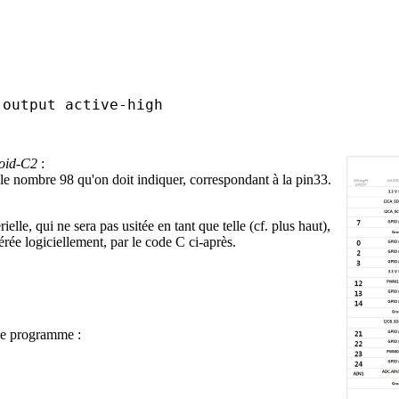
 output active-high 
oid-C2
:
t le nombre 98 qu'on doit indiquer, correspondant à la pin33.
ielle, qui ne sera pas usitée en tant que telle (cf. plus haut),
rée logiciellement, par le code C ci-après.
le programme :