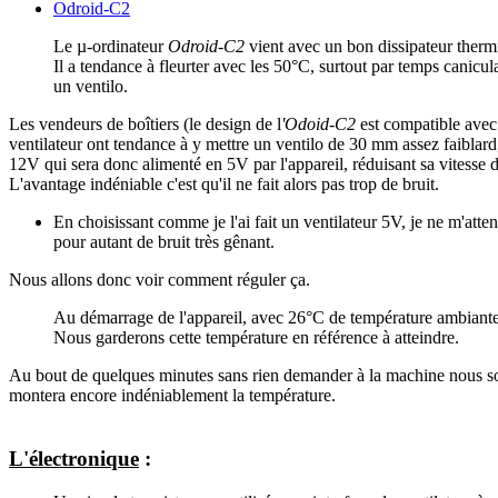
Odroid-C2
Le µ-ordinateur
Odroid-C2
vient avec un bon dissipateur thermi
Il a tendance à fleurter avec les 50°C, surtout par temps canicula
un ventilo.
Les vendeurs de boîtiers (le design de l
'Odoid-C2
est compatible avec 
ventilateur ont tendance à y mettre un ventilo de 30 mm assez faiblard
12V qui sera donc alimenté en 5V par l'appareil, réduisant sa vitesse d
L'avantage indéniable c'est qu'il ne fait alors pas trop de bruit.
En choisissant comme je l'ai fait un ventilateur 5V, je ne m'atten
pour autant de bruit très gênant.
Nous allons donc voir comment réguler ça.
Au démarrage de l'appareil, avec 26°C de température ambiant
Nous garderons cette température en référence à atteindre.
Au bout de quelques minutes sans rien demander à la machine nous so
montera encore indéniablement la température.
L'électronique
: