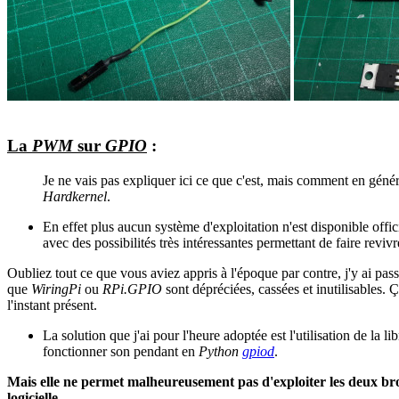
La
PWM
sur
GPIO
:
Je ne vais pas expliquer ici ce que c'est, mais comment en géné
Hardkernel
.
En effet plus aucun système d'exploitation n'est disponible offi
avec des possibilités très intéressantes permettant de faire rev
Oubliez tout ce que vous aviez appris à l'époque par contre, j'y ai pas
que
WiringPi
ou
RPi.GPIO
sont dépréciées, cassées et inutilisables. Ç
l'instant présent.
La solution que j'ai pour l'heure adoptée est l'utilisation de la li
fonctionner son pendant en
Python
gpiod
.
Mais elle ne permet malheureusement pas d'exploiter les deux b
logicielle.