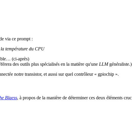
de via ce prompt :
de la température du CPU
able… (ci-après)
érera des outils plus spécialisés en la matière qu'une
LLM
généraliste.)
nectée notre transistor, et aussi sur quel contrôleur « gpiochip ».
he Blaess
, à propos de la manière de déterminer ces deux éléments cruc