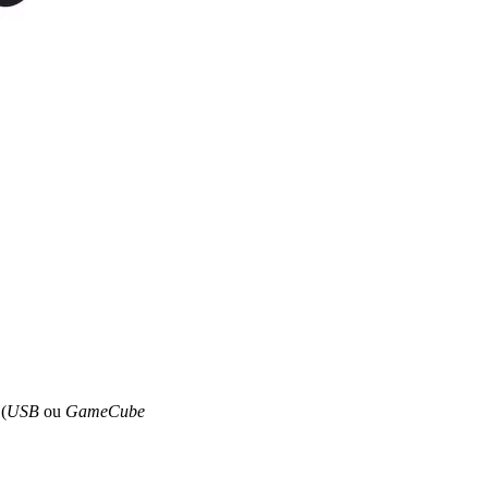
(
USB
ou
GameCube