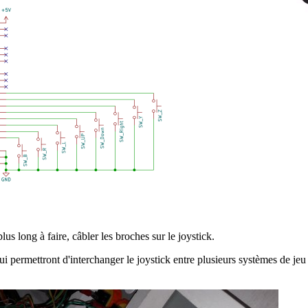
us long à faire, câbler les broches sur le joystick.
ui permettront d'interchanger le joystick entre plusieurs systèmes de jeu 