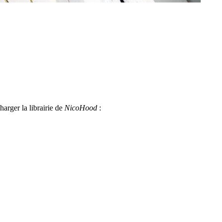
harger la librairie de
NicoHood
: