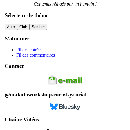
Contenus rédigés par un humain !
Sélecteur de thème
Auto
Clair
Sombre
S'abonner
Fil des entrées
Fil des commentaires
Contact
@makotoworkshop.eurosky.social
Chaîne Vidéos