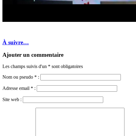
À suivre…
Ajouter un commentaire
Les champs suivis d'un * sont obligatoires
Nom ou pseudo
*
:
Adresse email
*
:
Site web :