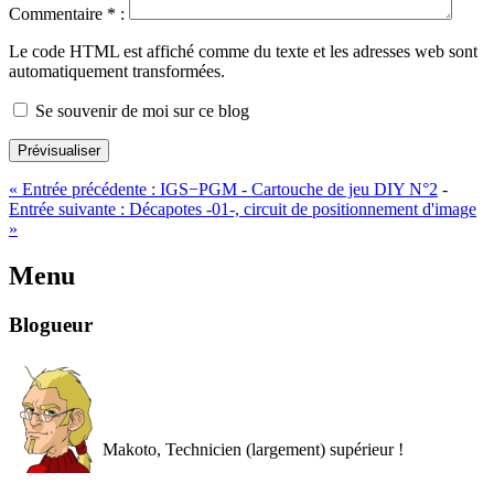
Commentaire
*
:
Le code HTML est affiché comme du texte et les adresses web sont
automatiquement transformées.
Se souvenir de moi sur ce blog
Prévisualiser
«
Entrée précédente :
IGS−PGM - Cartouche de jeu DIY N°2
-
Entrée suivante :
Décapotes -01-, circuit de positionnement d'image
»
Menu
Blogueur
Makoto, Technicien (largement) supérieur !