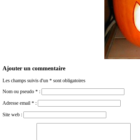
Ajouter un commentaire
Les champs suivis d'un * sont obligatoires
Nom ou pseudo
*
:
Adresse email
*
:
Site web :