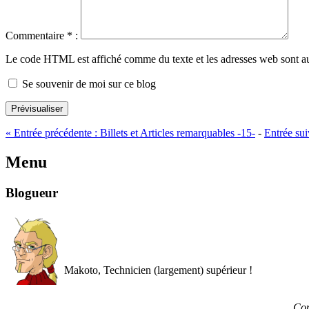
Commentaire
*
:
Le code HTML est affiché comme du texte et les adresses web sont a
Se souvenir de moi sur ce blog
Prévisualiser
«
Entrée précédente :
Billets et Articles remarquables -15-
-
Entrée sui
Menu
Blogueur
Makoto, Technicien (largement) supérieur !
Con