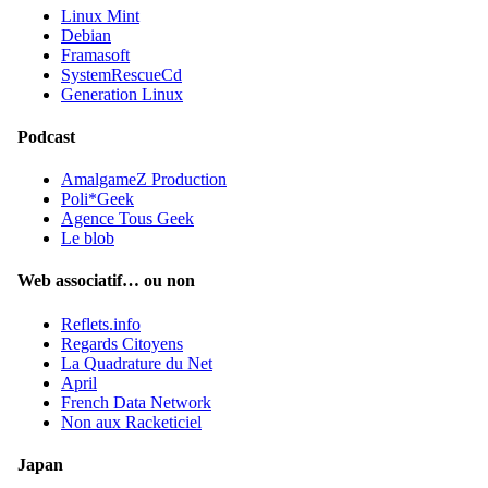
Linux Mint
Debian
Framasoft
SystemRescueCd
Generation Linux
Podcast
AmalgameZ Production
Poli*Geek
Agence Tous Geek
Le blob
Web associatif… ou non
Reflets.info
Regards Citoyens
La Quadrature du Net
April
French Data Network
Non aux Racketiciel
Japan