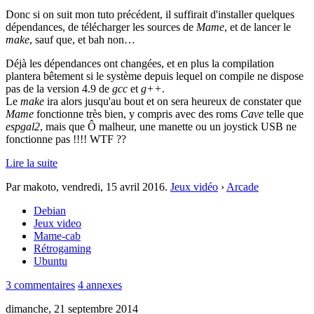
Donc si on suit mon tuto précédent, il suffirait d'installer quelques
dépendances, de télécharger les sources de
Mame
, et de lancer le
make
, sauf que, et bah non…
Déjà les dépendances ont changées, et en plus la compilation
plantera bêtement si le système depuis lequel on compile ne dispose
pas de la version 4.9 de
gcc
et
g++
.
Le
make
ira alors jusqu'au bout et on sera heureux de constater que
Mame
fonctionne très bien, y compris avec des roms
Cave
telle que
espgal2
, mais que Ô malheur, une manette ou un joystick USB ne
fonctionne pas !!!! WTF ??
Lire la suite
Par makoto,
vendredi, 15 avril 2016
.
Jeux vidéo
›
Arcade
Debian
Jeux video
Mame-cab
Rétrogaming
Ubuntu
3 commentaires
4 annexes
dimanche, 21 septembre 2014