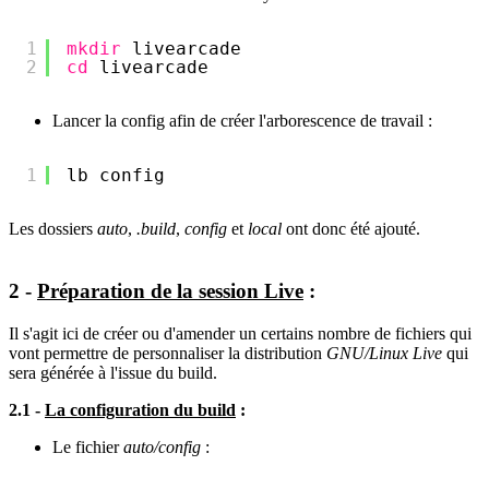
1
mkdir
livearcade
2
cd
livearcade
Lancer la config afin de créer l'arborescence de travail :
1
lb config
Les dossiers
auto
,
.build
,
config
et
local
ont donc été ajouté.
2 -
Préparation de la session Live
:
Il s'agit ici de créer ou d'amender un certains nombre de fichiers qui
vont permettre de personnaliser la distribution
GNU/Linux Live
qui
sera générée à l'issue du build.
2.1 -
La configuration du build
:
Le fichier
auto/config
: