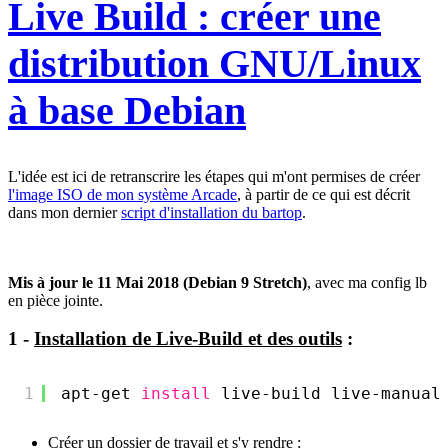
Live Build : créer une
distribution GNU/Linux
à base Debian
L'idée est ici de retranscrire les étapes qui m'ont permises de créer
l'image ISO de mon système Arcade
, à partir de ce qui est décrit
dans mon dernier
script d'installation du bartop
.
Mis à jour le 11 Mai 2018 (Debian 9 Stretch)
, avec ma config lb
en pièce jointe.
1 -
Installation de Live-Build et des outils
:
1
apt-get 
install
live-build live-manual
Créer un dossier de travail et s'y rendre :