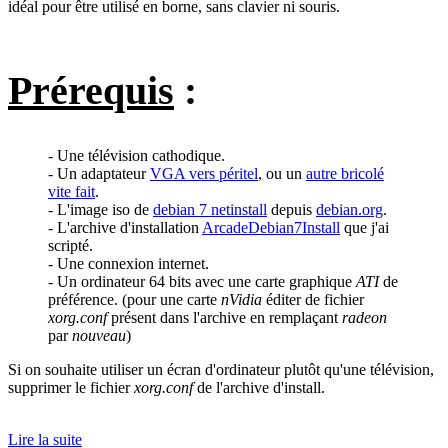
idéal pour être utilisé en borne, sans clavier ni souris.
Prérequis
:
- Une télévision cathodique.
- Un adaptateur
VGA vers péritel
, ou un
autre bricolé
vite fait
.
- L'image iso de
debian 7 netinstall
depuis
debian.org
.
- L'archive d'installation
ArcadeDebian7Install
que j'ai
scripté.
- Une connexion internet.
- Un ordinateur 64 bits avec une carte graphique
ATI
de
préférence. (pour une carte
nVidia
éditer de fichier
xorg.conf
présent dans l'archive en remplaçant
radeon
par
nouveau
)
Si on souhaite utiliser un écran d'ordinateur plutôt qu'une télévision,
supprimer le fichier
xorg.conf
de l'archive d'install.
Lire la suite