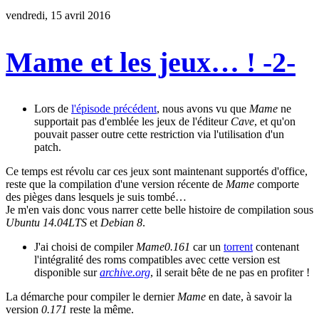
vendredi, 15 avril 2016
Mame et les jeux… ! -2-
Lors de
l'épisode précédent
, nous avons vu que
Mame
ne
supportait pas d'emblée les jeux de l'éditeur
Cave
, et qu'on
pouvait passer outre cette restriction via l'utilisation d'un
patch.
Ce temps est révolu car ces jeux sont maintenant supportés d'office,
reste que la compilation d'une version récente de
Mame
comporte
des pièges dans lesquels je suis tombé…
Je m'en vais donc vous narrer cette belle histoire de compilation sous
Ubuntu 14.04LTS
et
Debian 8
.
J'ai choisi de compiler
Mame0.161
car un
torrent
contenant
l'intégralité des roms compatibles avec cette version est
disponible sur
archive.org
, il serait bête de ne pas en profiter !
La démarche pour compiler le dernier
Mame
en date, à savoir la
version
0.171
reste la même.