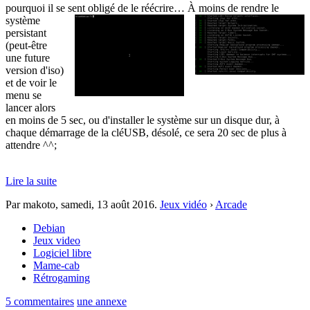
pourquoi il se sent obligé de le réécrire…
À moins de rendre le
système
persistant
(peut-être
une future
version d'iso)
et de voir le
menu se
lancer alors
en moins de 5 sec, ou d'installer le système sur un disque dur, à
chaque démarrage de la cléUSB, désolé, ce sera 20 sec de plus à
attendre ^^;
Lire la suite
Par makoto,
samedi, 13 août 2016
.
Jeux vidéo
›
Arcade
Debian
Jeux video
Logiciel libre
Mame-cab
Rétrogaming
5 commentaires
une annexe