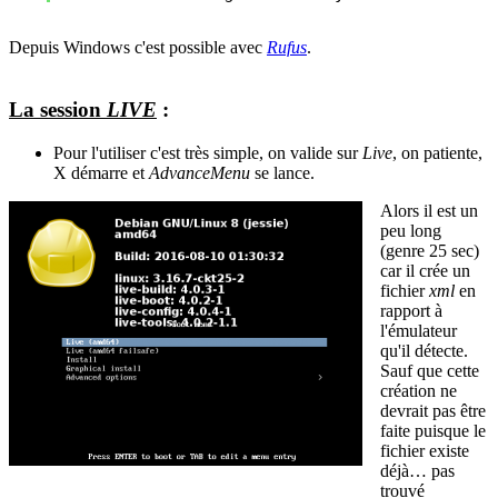
Depuis Windows c'est possible avec
Rufus
.
La session
LIVE
:
Pour l'utiliser c'est très simple, on valide sur
Live
, on patiente,
X démarre et
AdvanceMenu
se lance.
Alors il est un
peu long
(genre 25 sec)
car il crée un
fichier
xml
en
rapport à
l'émulateur
qu'il détecte.
Sauf que cette
création ne
devrait pas être
faite puisque le
fichier existe
déjà… pas
trouvé