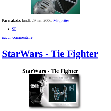
Par makoto,
lundi, 29 mai 2006
.
Maquettes
SF
aucun commentaire
StarWars - Tie Fighter
StarWars - Tie Fighter