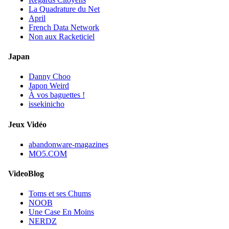
La Quadrature du Net
April
French Data Network
Non aux Racketiciel
Japan
Danny Choo
Japon Weird
À vos baguettes !
issekinicho
Jeux Vidéo
abandonware-magazines
MO5.COM
VideoBlog
Toms et ses Chums
NOOB
Une Case En Moins
NERDZ