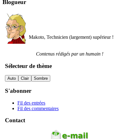
Blogueur
Makoto, Technicien (largement) supérieur !
Contenus rédigés par un humain !
Sélecteur de thème
Auto
Clair
Sombre
S'abonner
Fil des entrées
Fil des commentaires
Contact