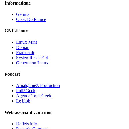
Informatique
Genma
Geek De France
GNU/Linux
Linux Mint
Debian
Framasoft
SystemRescueCd
Generation Linux
Podcast
AmalgameZ Production
Poli*Geek
Agence Tous Geek
Le blob
Web associatif… ou non
Reflets.info
Regards Citoyens