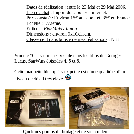
Dates de réalisation
: entre le
23 Mai et 29 Mai 2006.
Lieu d'achat
: Import du Japon via internet.
Prix constaté
: Environ 15€ au Japon et 35€ en France.
Echelle
: 1/72éme.
Editeur
:
FineMolds Japan.
Dimensions
: environ 9x10x11cm.
Classement dans la liste de mes réalisations
: N°8
Voici le "Chasseur Tie" visible dans les films de Georges
Lucas, StarWars épisodes 4, 5 et 6.
Cette maquette bien qu'assez petite est d'une qualité et d'un
niveau de détail très élevé.
Quelques photos du boitage et de son contenu.