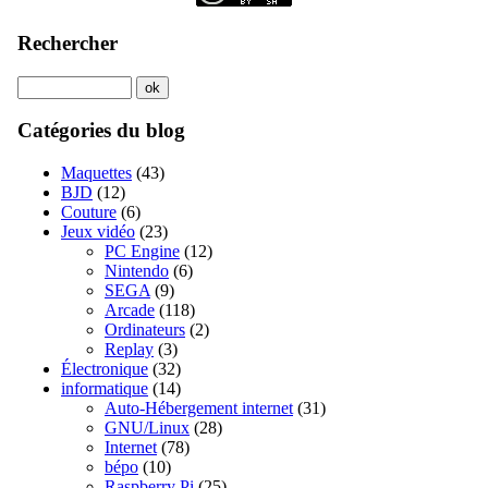
Rechercher
Catégories du blog
Maquettes
(43)
BJD
(12)
Couture
(6)
Jeux vidéo
(23)
PC Engine
(12)
Nintendo
(6)
SEGA
(9)
Arcade
(118)
Ordinateurs
(2)
Replay
(3)
Électronique
(32)
informatique
(14)
Auto-Hébergement internet
(31)
GNU/Linux
(28)
Internet
(78)
bépo
(10)
Raspberry Pi
(25)