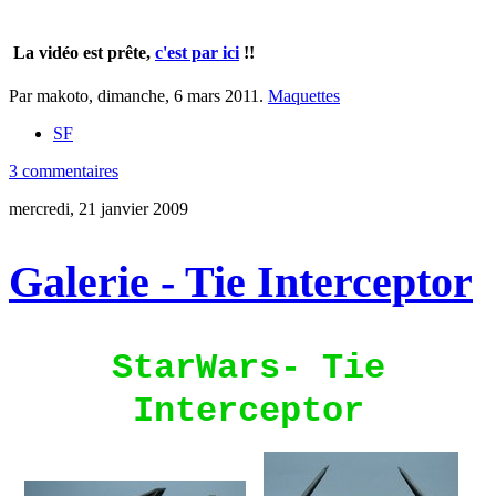
La vidéo est prête,
c'est par ici
!!
Par makoto,
dimanche, 6 mars 2011
.
Maquettes
SF
3 commentaires
mercredi, 21 janvier 2009
Galerie - Tie Interceptor
StarWars- Tie
Interceptor