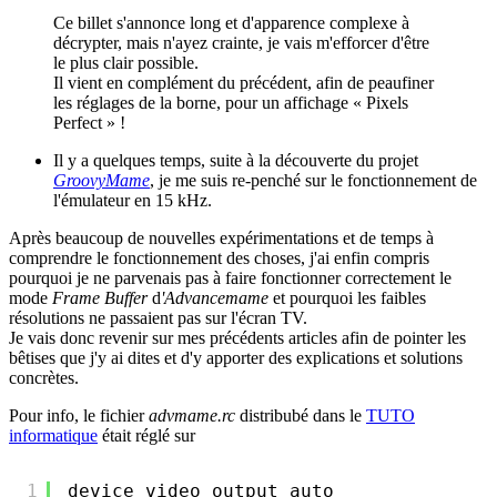
Ce billet s'annonce long et d'apparence complexe à
décrypter, mais n'ayez crainte, je vais m'efforcer d'être
le plus clair possible.
Il vient en complément du précédent, afin de peaufiner
les réglages de la borne, pour un affichage « Pixels
Perfect » !
Il y a quelques temps, suite à la découverte du projet
GroovyMame
, je me suis re-penché sur le fonctionnement de
l'émulateur en 15 kHz.
Après beaucoup de nouvelles expérimentations et de temps à
comprendre le fonctionnement des choses, j'ai enfin compris
pourquoi je ne parvenais pas à faire fonctionner correctement le
mode
Frame Buffer
d
'Advancemame
et pourquoi les faibles
résolutions ne passaient pas sur l'écran TV.
Je vais donc revenir sur mes précédents articles afin de pointer les
bêtises que j'y ai dites et d'y apporter des explications et solutions
concrètes.
Pour info, le fichier
advmame.rc
distribubé dans le
TUTO
informatique
était réglé sur
1
device_video_output auto