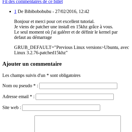
Fil des commentaires de ce billet
1
De Bibibobobubu -
27/02/2016, 12:42
Bonjour et merci pour cet excellent tutorial.
Je viens de patcher une install en 15khz grâce à vous.
Le seul moment où j'ai galérer et de définir le kernel par
defaut au démarrage
GRUB_DEFAULT="Previous Linux versions>Ubuntu, avec
Linux 3.2.76-patched15khz"
Ajouter un commentaire
Les champs suivis d'un * sont obligatoires
Nom ou pseudo
*
:
Adresse email
*
:
Site web :