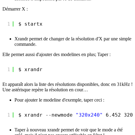
Démarrer X :
1
$ startx
Xrandr permet de changer de la résolution d'X par une simple
commande.
Elle permet aussi d'ajouter des modelines en plus; Taper :
1
$ xrandr
Et apparaît alors la liste des résolutions disponibles, donc en 31kHz !
Une astérisque repère la résolution en cour…
Pour ajouter le modeline d'exemple, taper ceci :
1
$ xrandr --newmode 
"320x240"
6.452 320
Taper à nouveau xrandr permet de voir que le mode a été