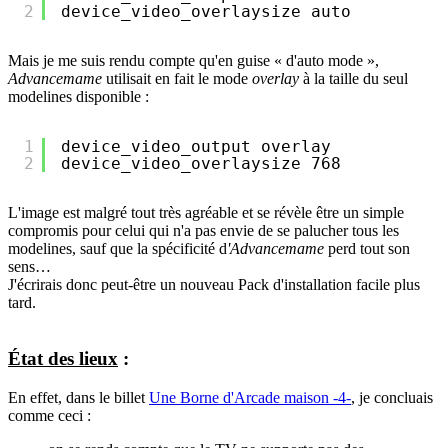
2
device_video_overlaysize auto
Mais je me suis rendu compte qu'en guise « d'auto mode »,
Advancemame
utilisait en fait le mode
overlay
à la taille du seul
modelines disponible :
1
device_video_output overlay
2
device_video_overlaysize 768
L'image est malgré tout très agréable et se révèle être un simple
compromis pour celui qui n'a pas envie de se palucher tous les
modelines, sauf que la spécificité d
'Advancemame
perd tout son
sens…
J'écrirais donc peut-être un nouveau Pack d'installation facile plus
tard.
État des lieux
:
En effet, dans le billet
Une Borne d'Arcade maison -4-
, je concluais
comme ceci :