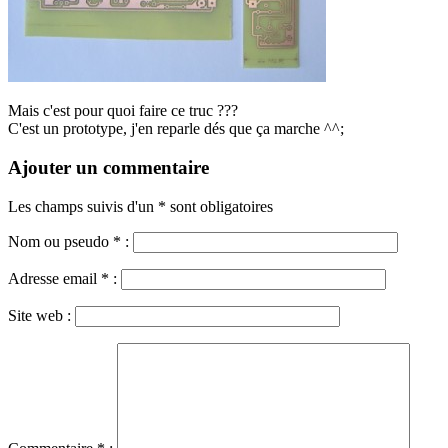
Mais c'est pour quoi faire ce truc ???
C'est un prototype, j'en reparle dés que ça marche ^^;
Ajouter un commentaire
Les champs suivis d'un * sont obligatoires
Nom ou pseudo
*
:
Adresse email
*
:
Site web :