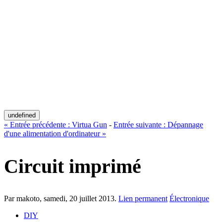
undefined
«
Entrée précédente :
Virtua Gun
-
Entrée suivante :
Dépannage
d'une alimentation d'ordinateur
»
Circuit imprimé
Par makoto,
samedi, 20 juillet 2013
.
Lien permanent
Électronique
DIY