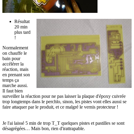
Résultat
20 min
plus tard
!
Normalement
on chauffe le
bain pour
accélérer la
réaction, mais
en prenant son
temps ça
marche aussi.
Il faut bien
surveiller la réaction pour ne pas laisser la plaque d'époxy cuivrée
trop longtemps dans le perchlo, sinon, les pistes vont elles aussi se
faire attaquer par le produit, et ce malgré le vernis protecteur !
Je l'ai laissé 5 min de trop T_T quelques pistes et pastilles se sont
désagrégées… Mais bon, rien d'irattrapable.