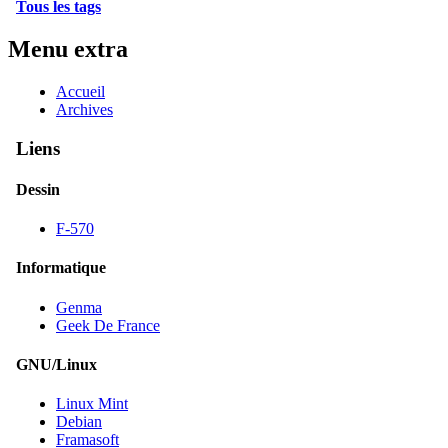
Tous les tags
Menu extra
Accueil
Archives
Liens
Dessin
F-570
Informatique
Genma
Geek De France
GNU/Linux
Linux Mint
Debian
Framasoft