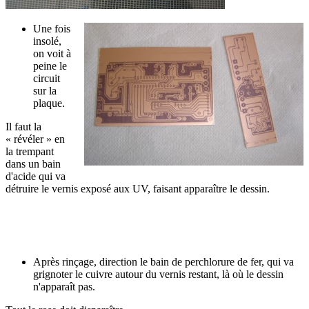
Une fois
insolé,
on voit à
peine le
circuit
sur la
plaque.
Il faut la
« révéler » en
la trempant
dans un bain
d'acide qui va
détruire le vernis exposé aux UV, faisant apparaître le dessin.
Après rinçage, direction le bain de perchlorure de fer, qui va
grignoter le cuivre autour du vernis restant, là où le dessin
n'apparaît pas.