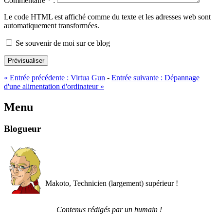
Commentaire
*
:
Le code HTML est affiché comme du texte et les adresses web sont
automatiquement transformées.
Se souvenir de moi sur ce blog
Prévisualiser
«
Entrée précédente :
Virtua Gun
-
Entrée suivante :
Dépannage
d'une alimentation d'ordinateur
»
Menu
Blogueur
Makoto, Technicien (largement) supérieur !
Contenus rédigés par un humain !