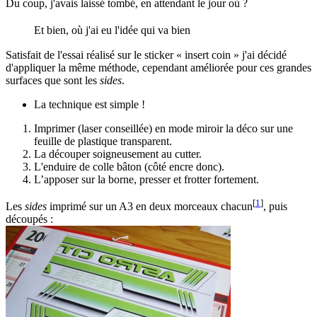
Du coup, j'avais laissé tombé, en attendant le jour où ?
Et bien, où j'ai eu l'idée qui va bien
Satisfait de l'essai réalisé sur le sticker « insert coin » j'ai décidé
d'appliquer la même méthode, cependant améliorée pour ces grandes
surfaces que sont les
sides
.
La technique est simple !
Imprimer (laser conseillée) en mode miroir la déco sur une
feuille de plastique transparent.
La découper soigneusement au cutter.
L'enduire de colle bâton (côté encre donc).
L’apposer sur la borne, presser et frotter fortement.
[
1
]
Les
sides
imprimé sur un A3 en deux morceaux chacun
, puis
découpés :