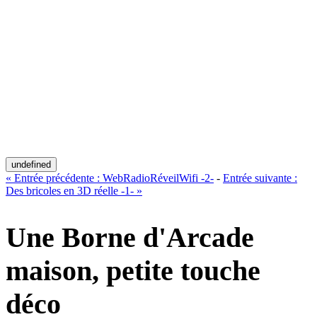
undefined
«
Entrée précédente :
WebRadioRéveilWifi -2-
-
Entrée suivante :
Des bricoles en 3D réelle -1-
»
Une Borne d'Arcade
maison, petite touche
déco