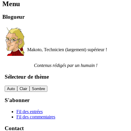
Menu
Blogueur
Makoto, Technicien (largement) supérieur !
Contenus rédigés par un humain !
Sélecteur de thème
Auto
Clair
Sombre
S'abonner
Fil des entrées
Fil des commentaires
Contact