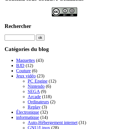
Rechercher
Catégories du blog
Maquettes
(43)
BJD
(12)
Couture
(6)
Jeux vidéo
(23)
PC Engine
(12)
Nintendo
(6)
SEGA
(9)
Arcade
(118)
Ordinateurs
(2)
Replay
(3)
Électronique
(32)
informatique
(14)
Auto-Hébergement internet
(31)
GNU/Linux
(28)