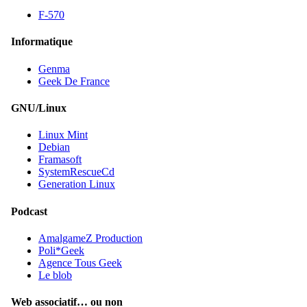
F-570
Informatique
Genma
Geek De France
GNU/Linux
Linux Mint
Debian
Framasoft
SystemRescueCd
Generation Linux
Podcast
AmalgameZ Production
Poli*Geek
Agence Tous Geek
Le blob
Web associatif… ou non