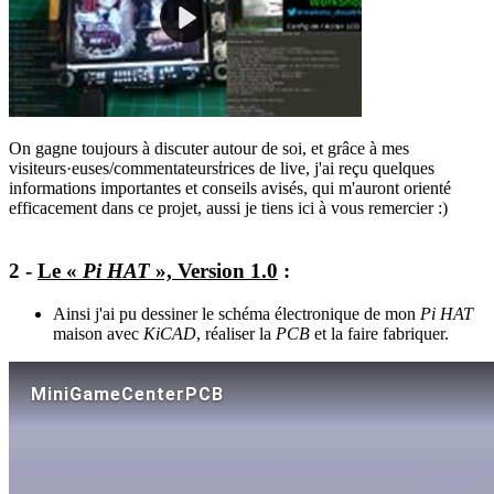
On gagne toujours à discuter autour de soi, et grâce à mes
visiteurs·euses/commentateursṫrices de live, j'ai reçu quelques
informations importantes et conseils avisés, qui m'auront orienté
efficacement dans ce projet, aussi je tiens ici à vous remercier :)
2 -
Le «
Pi HAT
», Version 1.0
:
Ainsi j'ai pu dessiner le schéma électronique de mon
Pi HAT
maison avec
KiCAD
, réaliser la
PCB
et la faire fabriquer.