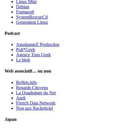
Linux Mint
Debian
Framasoft
SystemRescueCd
Generation Linux
Podcast
AmalgameZ Production
Poli*Geek
Agence Tous Geek
Le blob
Web associatif… ou non
Reflets.info
Regards Citoyens
La Quadrature du Net
April
French Data Network
Non aux Racketiciel
Japan