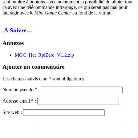
seul pupitre à boutons, avec notamment la possibilité de piloter tout
ça avec une télécommande infrarouge, ce qui serait pas mal pour
interagir avec le
Mini Game Center
au fond de la vitrine.
À Suivre…
Annexes
MGC_Hat_RpiZero_V1.2.zip
Ajouter un commentaire
Les champs suivis d'un * sont obligatoires
Nom ou pseudo
*
:
Adresse email
*
:
Site web :