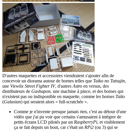
D'autres maquettes et accessoires viendraient s'ajouter afin de
concevoir un diorama autour de bornes telles que
Taiko no Tatsujin
,
une
Viewlix Street Fighter IV
, d'autres
Astro
en versus, des
distributeurs de
Gashapon
, une machine à pince, et des bornes qui
n'existent pas ou indisponible en maquette, comme les bornes
Taïto
(
Galaxian
) qui seraient alors « full-scratchée ».
Comme je n'invente presque jamais rien, c'est au détour d'une
vidéo que j'ai pu voir que certains s'amusaient à intégrer de
petits écrans LCD pilotés par un
RaspberryPi
, et visiblement
ça se fait depuis un bout, car c'était un
RPi2
(ou 3) qui se