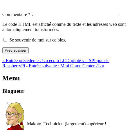
Commentaire
*
:
Le code HTML est affiché comme du texte et les adresses web sont
automatiquement transformées.
Se souvenir de moi sur ce blog
Prévisualiser
«
Entrée précédente :
Un écran LCD piloté via SPI pour le
RaspberryPi
-
Entrée suivante :
Mini Game Center -2-
»
Menu
Blogueur
Makoto, Technicien (largement) supérieur !