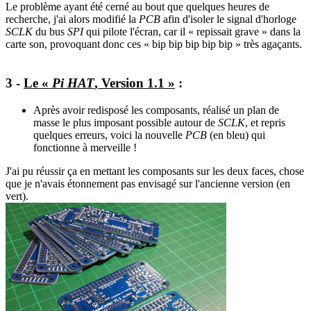
Le problème ayant été cerné au bout que quelques heures de
recherche, j'ai alors modifié la
PCB
afin d'isoler le signal d'horloge
SCLK
du bus
SPI
qui pilote l'écran, car il « repissait grave » dans la
carte son, provoquant donc ces « bip bip bip bip bip » très agaçants.
3 -
Le «
Pi HAT
, Version 1.1 »
:
Après avoir redisposé les composants, réalisé un plan de
masse le plus imposant possible autour de
SCLK
, et repris
quelques erreurs, voici la nouvelle
PCB
(en bleu) qui
fonctionne à merveille !
J'ai pu réussir ça en mettant les composants sur les deux faces, chose
que je n'avais étonnement pas envisagé sur l'ancienne version (en
vert).