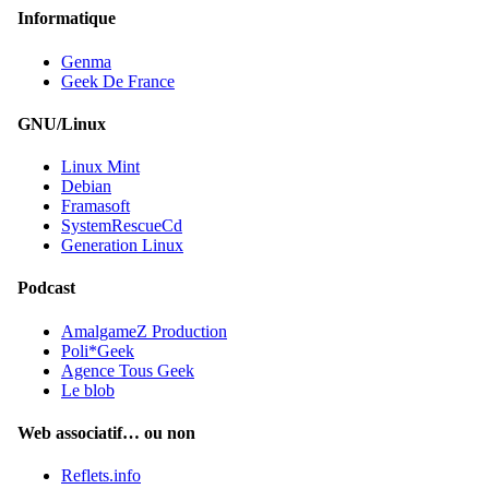
Informatique
Genma
Geek De France
GNU/Linux
Linux Mint
Debian
Framasoft
SystemRescueCd
Generation Linux
Podcast
AmalgameZ Production
Poli*Geek
Agence Tous Geek
Le blob
Web associatif… ou non
Reflets.info