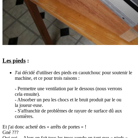
Les pieds
:
J'ai décidé d'utiliser des pieds en caoutchouc pour soutenir le
machine, et ce pour trois raisons :
- Permettre une ventilation par le dessous (nous verrons
cela ensuite).
- Absorber un peu les chocs et le bruit produit par le ou
la joueur·euse.
- S'affranchir de problèmes de rayure de surface dû aux
cornières.
Et j'ai donc acheté des « arrêts de portes » !
Gné ???
Oui oui… Alors en fait tous les trucs vendu en tant que « pieds »