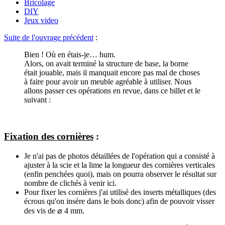
Bricolage
DIY
Jeux video
Suite de l'ouvrage précédent
:
Bien ! Où en étais-je… hum.
Alors, on avait terminé la structure de base, la borne
était jouable, mais il manquait encore pas mal de choses
à faire pour avoir un meuble agréable à utiliser. Nous
allons passer ces opérations en revue, dans ce billet et le
suivant :
Fixation des cornières
:
Je n'ai pas de photos détaillées de l'opération qui a consisté à
ajuster à la scie et la lime la longueur des cornières verticales
(enfin penchées quoi), mais on pourra observer le résultat sur
nombre de clichés à venir ici.
Pour fixer les cornières j'ai utilisé des inserts métalliques (des
écrous qu'on insère dans le bois donc) afin de pouvoir visser
des vis de ⌀ 4 mm.