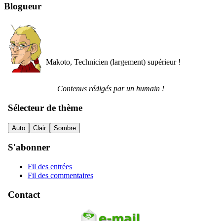
Blogueur
Makoto, Technicien (largement) supérieur !
Contenus rédigés par un humain !
Sélecteur de thème
Auto
Clair
Sombre
S'abonner
Fil des entrées
Fil des commentaires
Contact