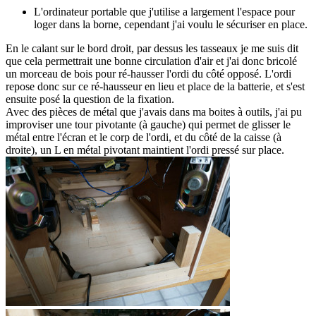
L'ordinateur portable que j'utilise a largement l'espace pour
loger dans la borne, cependant j'ai voulu le sécuriser en place.
En le calant sur le bord droit, par dessus les tasseaux je me suis dit
que cela permettrait une bonne circulation d'air et j'ai donc bricolé
un morceau de bois pour ré-hausser l'ordi du côté opposé. L'ordi
repose donc sur ce ré-hausseur en lieu et place de la batterie, et s'est
ensuite posé la question de la fixation.
Avec des pièces de métal que j'avais dans ma boites à outils, j'ai pu
improviser une tour pivotante (à gauche) qui permet de glisser le
métal entre l'écran et le corp de l'ordi, et du côté de la caisse (à
droite), un L en métal pivotant maintient l'ordi pressé sur place.