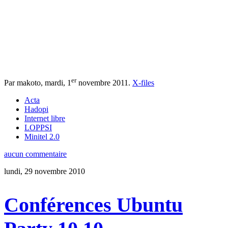
er
Par makoto,
mardi, 1
novembre 2011
.
X-files
Acta
Hadopi
Internet libre
LOPPSI
Minitel 2.0
aucun commentaire
lundi, 29 novembre 2010
Conférences Ubuntu