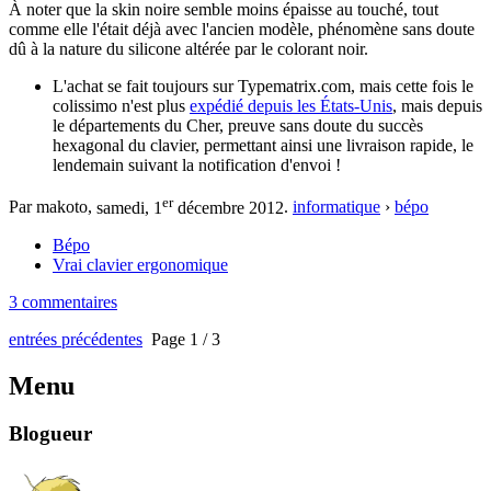
À noter que la skin noire semble moins épaisse au touché, tout
comme elle l'était déjà avec l'ancien modèle, phénomène sans doute
dû à la nature du silicone altérée par le colorant noir.
L'achat se fait toujours sur Typematrix.com, mais cette fois le
colissimo n'est plus
expédié depuis les États-Unis
, mais depuis
le départements du Cher, preuve sans doute du succès
hexagonal du clavier, permettant ainsi une livraison rapide, le
lendemain suivant la notification d'envoi !
er
Par makoto,
samedi, 1
décembre 2012
.
informatique
›
bépo
Bépo
Vrai clavier ergonomique
3 commentaires
entrées précédentes
Page 1 / 3
Menu
Blogueur