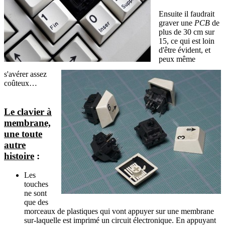
Ensuite il faudrait
graver une
PCB
de
plus de 30 cm sur
15, ce qui est loin
d'être évident, et
peux même
s'avérer assez
coûteux…
Le clavier à
membrane,
une toute
autre
histoire
:
Les
touches
ne sont
que des
morceaux de plastiques qui vont appuyer sur une membrane
sur-laquelle est imprimé un circuit électronique. En appuyant