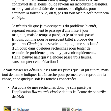
contextuel de la souris, ou de revenir au raccourcis classiques,
m'obligeant alors à faire des contorsions digitales pour
atteindre la touche x, c, ou v, pas du tout bien placée pour cela
en
bépo
.
Je m'étais dis que je m'occuperais du problème bientôt,
espérant secrètement le passage d'une mise à jour
magique, mais le temps à passé, et je m'en suis passé…
Et puis, comme pour le précédent billet à propos des
peintures
Citadel
, sans savoir pourquoi je me suis lancé
d'un coup dans quelques recherches pour tenter de
résoudre le problème, pensant y parvenir rapidement…
Haha, pauvre naïf qui y a encore passé trois heures,
sans compter cette rédaction !
Je vais passer les détails sur les fausses pistes que j'ai pu suivre, mais
tout de même indiquer la démarche pour permettre de reproduire la
chose, et ce quelque soit les touches concernées.
Au cours de mes recherches donc, je suis passé par
l'application
Raccourcis clavier
depuis le
Centre de contrôle
de
Mate
: