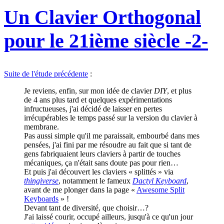
Un Clavier Orthogonal
pour le 21ième siècle -2-
Suite de l'étude précédente
:
Je reviens, enfin, sur mon idée de clavier
DIY
, et plus
de 4 ans plus tard et quelques expérimentations
infructueuses, j'ai décidé de laisser en pertes
irrécupérables le temps passé sur la version du clavier à
membrane.
Pas aussi simple qu'il me paraissait, embourbé dans mes
pensées, j'ai fini par me résoudre au fait que si tant de
gens fabriquaient leurs claviers à partir de touches
mécaniques, ça n'était sans doute pas pour rien…
Et puis j'ai découvert les claviers « splittés » via
thingiverse
, notamment le fameux
Dactyl Keyboard
,
avant de me plonger dans la page «
Awesome Split
Keyboards
» !
Devant tant de diversité, que choisir…?
J'ai laissé courir, occupé ailleurs, jusqu'à ce qu'un jour