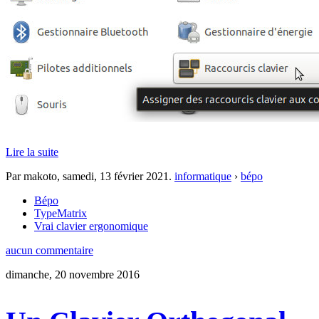
Lire la suite
Par makoto,
samedi, 13 février 2021
.
informatique
›
bépo
Bépo
TypeMatrix
Vrai clavier ergonomique
aucun commentaire
dimanche, 20 novembre 2016