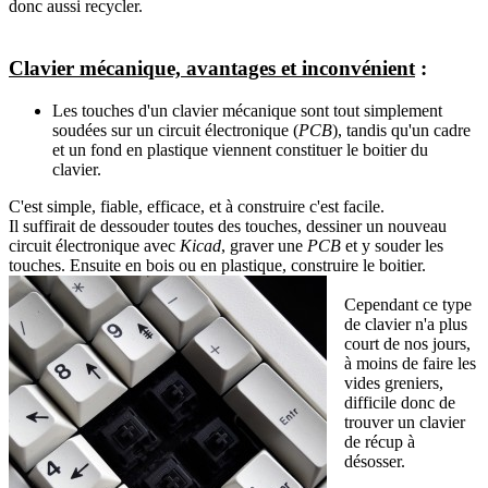
donc aussi recycler.
Clavier mécanique, avantages et inconvénient
:
Les touches d'un clavier mécanique sont tout simplement
soudées sur un circuit électronique (
PCB
), tandis qu'un cadre
et un fond en plastique viennent constituer le boitier du
clavier.
C'est simple, fiable, efficace, et à construire c'est facile.
Il suffirait de dessouder toutes des touches, dessiner un nouveau
circuit électronique avec
Kicad
, graver une
PCB
et y souder les
touches. Ensuite en bois ou en plastique, construire le boitier.
Cependant ce type
de clavier n'a plus
court de nos jours,
à moins de faire les
vides greniers,
difficile donc de
trouver un clavier
de récup à
désosser.