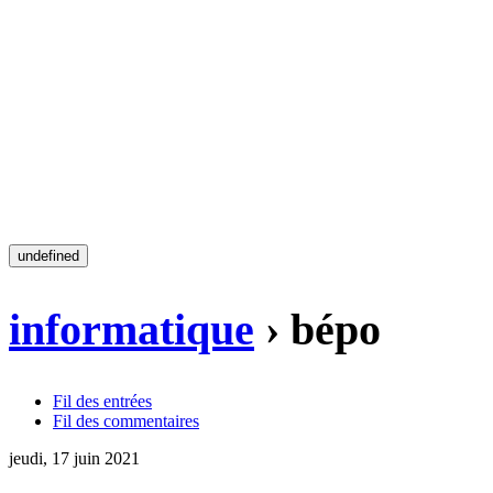
undefined
informatique
› bépo
Fil des entrées
Fil des commentaires
jeudi, 17 juin 2021