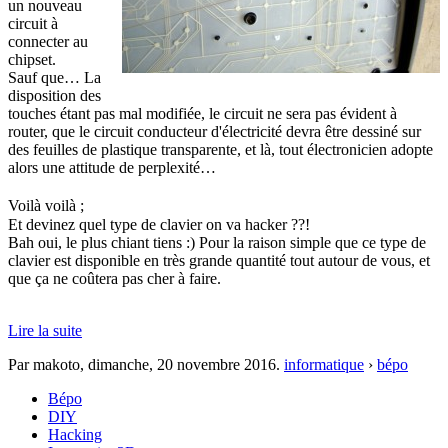
un nouveau
circuit à
connecter au
chipset.
Sauf que… La
disposition des
touches étant pas mal modifiée, le circuit ne sera pas évident à
router, que le circuit conducteur d'électricité devra être dessiné sur
des feuilles de plastique transparente, et là, tout électronicien adopte
alors une attitude de perplexité…
Voilà voilà
;
Et devinez quel type de clavier on va hacker ??!
Bah oui, le plus chiant tiens :) Pour la raison simple que ce type de
clavier est disponible en très grande quantité tout autour de vous, et
que ça ne coûtera pas cher à faire.
Lire la suite
Par makoto,
dimanche, 20 novembre 2016
.
informatique
›
bépo
Bépo
DIY
Hacking