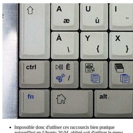
Impossible donc d'utiliser ces raccourcis bien pratique
aujourd'hui en
Ubuntu 20.04
, obligé soit d'utiliser le menu