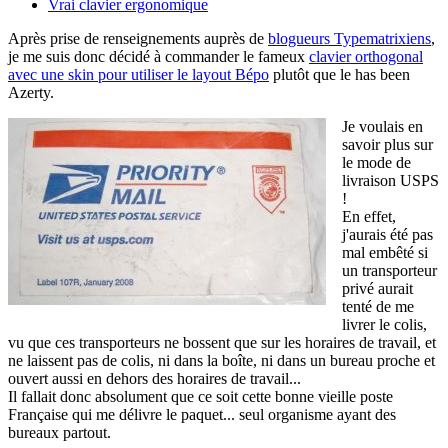
Vrai clavier ergonomique
Après prise de renseignements auprès de
blogueurs Typematrixiens
,
je me suis donc décidé à commander le fameux
clavier orthogonal
avec une skin pour utiliser le layout Bépo
plutôt que le has been
Azerty.
Je voulais en
savoir plus sur
le mode de
livraison USPS
!
En effet,
j'aurais été pas
mal embêté si
un transporteur
privé aurait
tenté de me
livrer le colis,
vu que ces transporteurs ne bossent que sur les horaires de travail, et
ne laissent pas de colis, ni dans la boîte, ni dans un bureau proche et
ouvert aussi en dehors des horaires de travail...
Il fallait donc absolument que ce soit cette bonne vieille poste
Française qui me délivre le paquet... seul organisme ayant des
bureaux partout.