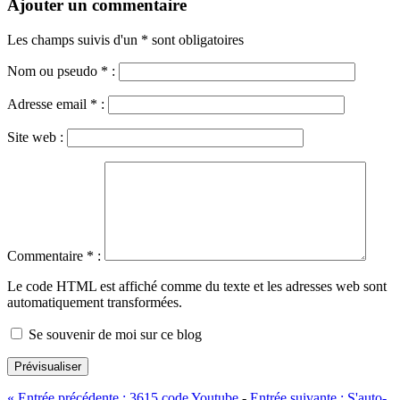
Ajouter un commentaire
Les champs suivis d'un * sont obligatoires
Nom ou pseudo
*
:
Adresse email
*
:
Site web :
Commentaire
*
:
Le code HTML est affiché comme du texte et les adresses web sont
automatiquement transformées.
Se souvenir de moi sur ce blog
Prévisualiser
«
Entrée précédente :
3615 code Youtube
-
Entrée suivante :
S'auto-