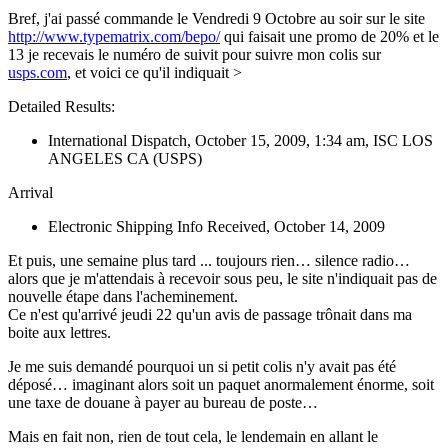
Bref, j'ai passé commande le Vendredi 9 Octobre au soir sur le site
http://www.typematrix.com/bepo/
qui faisait une promo de 20% et le
13 je recevais le numéro de suivit pour suivre mon colis sur
usps.com
, et voici ce qu'il indiquait >
Detailed Results:
International Dispatch, October 15, 2009, 1:34 am, ISC LOS
ANGELES CA (USPS)
Arrival
Electronic Shipping Info Received, October 14, 2009
Et puis, une semaine plus tard ... toujours rien… silence radio…
alors que je m'attendais à recevoir sous peu, le site n'indiquait pas de
nouvelle étape dans l'acheminement.
Ce n'est qu'arrivé jeudi 22 qu'un avis de passage trônait dans ma
boite aux lettres.
Je me suis demandé pourquoi un si petit colis n'y avait pas été
déposé… imaginant alors soit un paquet anormalement énorme, soit
une taxe de douane à payer au bureau de poste…
Mais en fait non, rien de tout cela, le lendemain en allant le