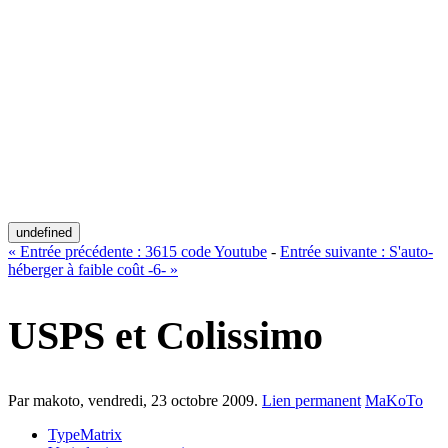
undefined
«
Entrée précédente :
3615 code Youtube
-
Entrée suivante :
S'auto-
héberger à faible coût -6-
»
USPS et Colissimo
Par makoto,
vendredi, 23 octobre 2009
.
Lien permanent
MaKoTo
TypeMatrix