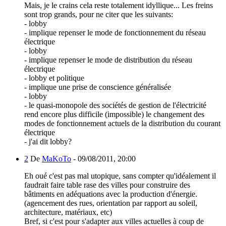
Mais, je le crains cela reste totalement idyllique... Les freins
sont trop grands, pour ne citer que les suivants:
- lobby
- implique repenser le mode de fonctionnement du réseau
électrique
- lobby
- implique repenser le mode de distribution du réseau
électrique
- lobby et politique
- implique une prise de conscience généralisée
- lobby
- le quasi-monopole des sociétés de gestion de l'électricité
rend encore plus difficile (impossible) le changement des
modes de fonctionnement actuels de la distribution du courant
électrique
- j'ai dit lobby?
2
De
MaKoTo
-
09/08/2011, 20:00
Eh oué c'est pas mal utopique, sans compter qu'idéalement il
faudrait faire table rase des villes pour construire des
bâtiments en adéquations avec la production d'énergie.
(agencement des rues, orientation par rapport au soleil,
architecture, matériaux, etc)
Bref, si c'est pour s'adapter aux villes actuelles à coup de