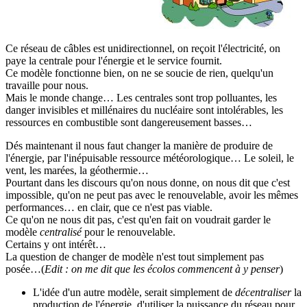
Ce réseau de câbles est unidirectionnel, on reçoit l'électricité, on
paye la centrale pour l'énergie et le service fournit.
Ce modèle fonctionne bien, on ne se soucie de rien, quelqu'un
travaille pour nous.
Mais le monde change… Les centrales sont trop polluantes, les
danger invisibles et millénaires du nucléaire sont intolérables, les
ressources en combustible sont dangereusement basses…
Dés maintenant il nous faut changer la manière de produire de
l'énergie, par l'inépuisable ressource météorologique… Le soleil, le
vent, les marées, la géothermie…
Pourtant dans les discours qu'on nous donne, on nous dit que c'est
impossible, qu'on ne peut pas avec le renouvelable, avoir les mêmes
performances… en clair, que ce n'est pas viable.
Ce qu'on ne nous dit pas, c'est qu'en fait on voudrait garder le
modèle
centralisé
pour le renouvelable.
Certains y ont intérêt…
La question de changer de modèle n'est tout simplement pas
posée…(
Edit : on me dit que les écolos commencent à y penser
)
L'idée d'un autre modèle, serait simplement de
décentraliser
la
production de l'énergie, d'utiliser la puissance du réseau pour