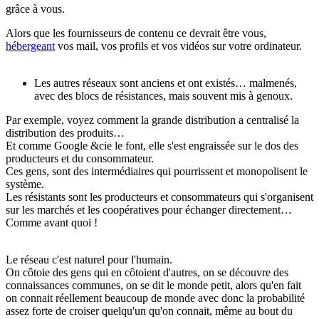
grâce à vous.
Alors que les fournisseurs de contenu ce devrait être vous,
hébergeant
vos mail, vos profils et vos vidéos sur votre ordinateur.
Les autres réseaux sont anciens et ont existés… malmenés,
avec des blocs de résistances, mais souvent mis à genoux.
Par exemple, voyez comment la grande distribution a centralisé la
distribution des produits…
Et comme Google &cie le font, elle s'est engraissée sur le dos des
producteurs et du consommateur.
Ces gens, sont des intermédiaires qui pourrissent et monopolisent le
système.
Les résistants sont les producteurs et consommateurs qui s'organisent
sur les marchés et les coopératives pour échanger directement…
Comme avant quoi !
Le réseau c'est naturel pour l'humain.
On côtoie des gens qui en côtoient d'autres, on se découvre des
connaissances communes, on se dit le monde petit, alors qu'en fait
on connait réellement beaucoup de monde avec donc la probabilité
assez forte de croiser quelqu'un qu'on connait, même au bout du