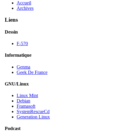
Accueil
Archives
Liens
Dessin
F-570
Informatique
Genma
Geek De France
GNU/Linux
Linux Mint
Debian
Framasoft
SystemRescueCd
Generation Linux
Podcast