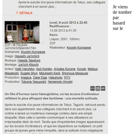
Je viens
de tomber
par
hasard
sur le