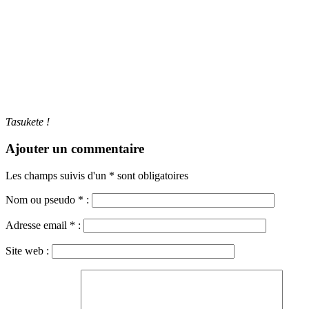
Tasukete !
Ajouter un commentaire
Les champs suivis d'un * sont obligatoires
Nom ou pseudo
*
:
Adresse email
*
:
Site web :