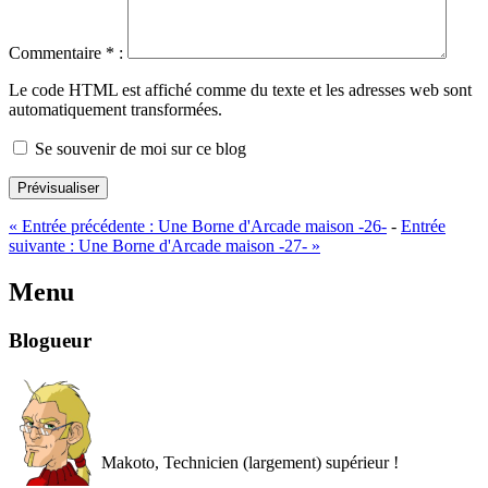
Commentaire
*
:
Le code HTML est affiché comme du texte et les adresses web sont
automatiquement transformées.
Se souvenir de moi sur ce blog
Prévisualiser
«
Entrée précédente :
Une Borne d'Arcade maison -26-
-
Entrée
suivante :
Une Borne d'Arcade maison -27-
»
Menu
Blogueur
Makoto, Technicien (largement) supérieur !