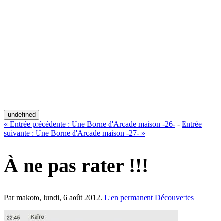
undefined
«
Entrée précédente :
Une Borne d'Arcade maison -26-
-
Entrée
suivante :
Une Borne d'Arcade maison -27-
»
À ne pas rater !!!
Par makoto,
lundi, 6 août 2012
.
Lien permanent
Découvertes