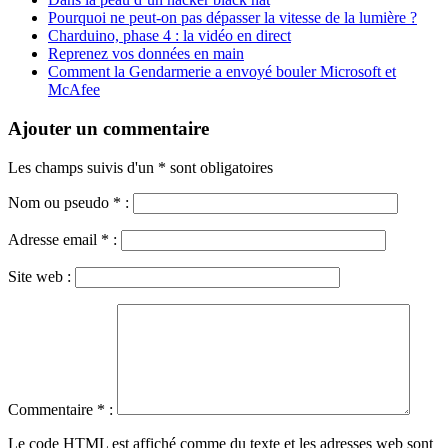
Pourquoi ne peut-on pas dépasser la vitesse de la lumière ?
Charduino, phase 4 : la vidéo en direct
Reprenez vos données en main
Comment la Gendarmerie a envoyé bouler Microsoft et
McAfee
Ajouter un commentaire
Les champs suivis d'un * sont obligatoires
Nom ou pseudo
*
:
Adresse email
*
:
Site web :
Commentaire
*
:
Le code HTML est affiché comme du texte et les adresses web sont