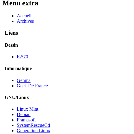
Menu extra
Accueil
Archives
Liens
Dessin
F-570
Informatique
Genma
Geek De France
GNU/Linux
Linux Mint
Debian
Framasoft
SystemRescueCd
Generation Linux