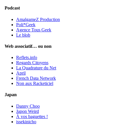
Podcast
AmalgameZ Production
Poli*Geek
Agence Tous Geek
Le blob
Web associatif… ou non
Reflets.info
Regards Citoyens
La Quadrature du Net
April
French Data Network
Non aux Racketiciel
Japan
Danny Choo
Japon Weird
À vos baguettes !
issekinicho