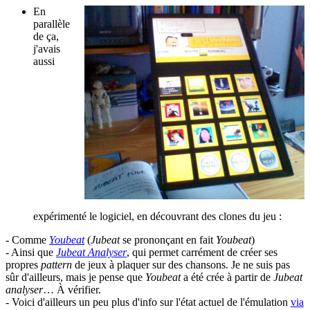
En
parallèle
de ça,
j'avais
aussi
expérimenté le logiciel, en découvrant des clones du jeu :
- Comme
Youbeat
(
Jubeat
se prononçant en fait
Youbeat
)
- Ainsi que
Jubeat Analyser
, qui permet carrément de créer ses
propres
pattern
de jeux à plaquer sur des chansons. Je ne suis pas
sûr d'ailleurs, mais je pense que
Youbeat
a été crée à partir de
Jubeat
analyser
… À vérifier.
- Voici d'ailleurs un peu plus d'info sur l'état actuel de l'émulation
via