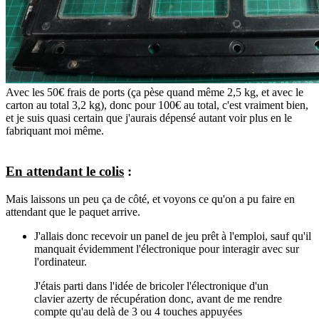
Avec les 50€ frais de ports (ça pèse quand même 2,5 kg, et avec le
carton au total 3,2 kg), donc pour 100€ au total, c'est vraiment bien,
et je suis quasi certain que j'aurais dépensé autant voir plus en le
fabriquant moi même.
En attendant le colis
:
Mais laissons un peu ça de côté, et voyons ce qu'on a pu faire en
attendant que le paquet arrive.
J'allais donc recevoir un panel de jeu prêt à l'emploi, sauf qu'il
manquait évidemment l'électronique pour interagir avec sur
l'ordinateur.
J'étais parti dans l'idée de bricoler l'électronique d'un
clavier azerty de récupération donc, avant de me rendre
compte qu'au delà de 3 ou 4 touches appuyées