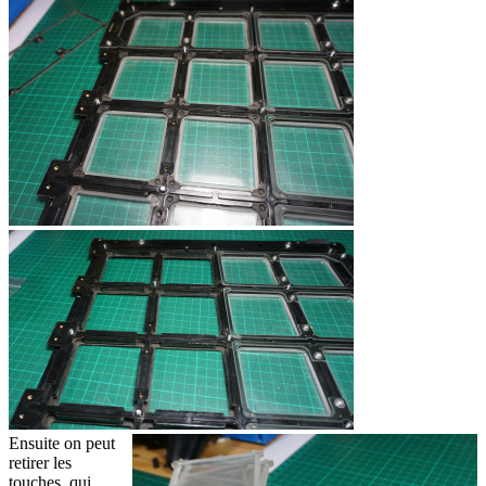
Ensuite on peut
retirer les
touches, qui