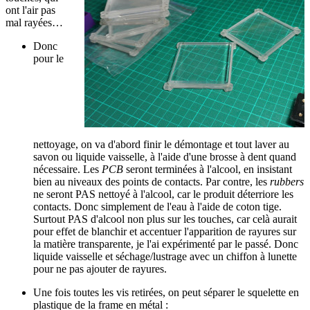
ont l'air pas
mal rayées…
Donc
pour le
nettoyage, on va d'abord finir le démontage et tout laver au
savon ou liquide vaisselle, à l'aide d'une brosse à dent quand
nécessaire. Les
PCB
seront terminées à l'alcool, en insistant
bien au niveaux des points de contacts. Par contre, les
rubbers
ne seront PAS nettoyé à l'alcool, car le produit déterriore les
contacts. Donc simplement de l'eau à l'aide de coton tige.
Surtout PAS d'alcool non plus sur les touches, car celà aurait
pour effet de blanchir et accentuer l'apparition de rayures sur
la matière transparente, je l'ai expérimenté par le passé. Donc
liquide vaisselle et séchage/lustrage avec un chiffon à lunette
pour ne pas ajouter de rayures.
Une fois toutes les vis retirées, on peut séparer le squelette en
plastique de la frame en métal :