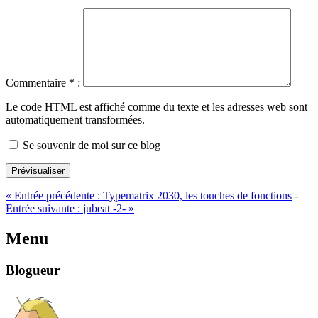
Commentaire
*
:
Le code HTML est affiché comme du texte et les adresses web sont
automatiquement transformées.
Se souvenir de moi sur ce blog
Prévisualiser
«
Entrée précédente :
Typematrix 2030, les touches de fonctions
-
Entrée suivante :
jubeat -2-
»
Menu
Blogueur