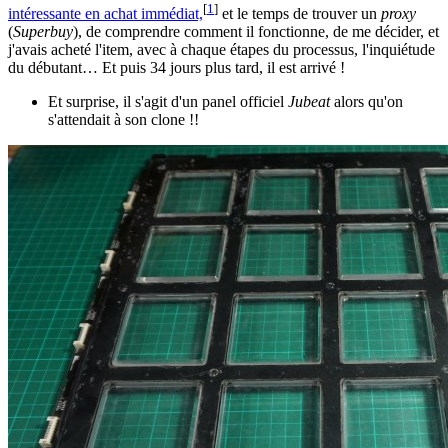
[
1
]
intéressante en achat immédiat,
et le temps de trouver un
proxy
(
Superbuy
), de comprendre comment il fonctionne, de me décider, et
j'avais acheté l'item, avec à chaque étapes du processus, l'inquiétude
du débutant… Et puis 34 jours plus tard, il est arrivé !
Et surprise, il s'agit d'un panel officiel
Jubeat
alors qu'on
s'attendait à son clone !!