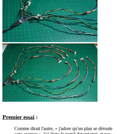
Premier essai
:
Comme dirait l'autre, « j'adore qu'un plan se déroule
sans accrocs », j'ai donc le panel devant moi, et pas