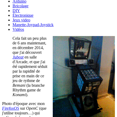
Arduino
Bricolage
DIY
Électronique
Jeux video
Manette-Joypad-Joystick
Vidéos
Cela fait un peu plus
de 6 ans maintenant,
en décembre 2014,
que j'ai découvert
Jubeat
en salle
d'Arcade, et que j'ai
été rapidement séduit
par la rapidité de
prise en main de ce
jeu de rythme de
Bemani
(la branche
Rhythm game de
Konami
).
Photo d'époque avec mon
FirefoxOS
sur
OpenC
(que
j'utilise toujours…) qui