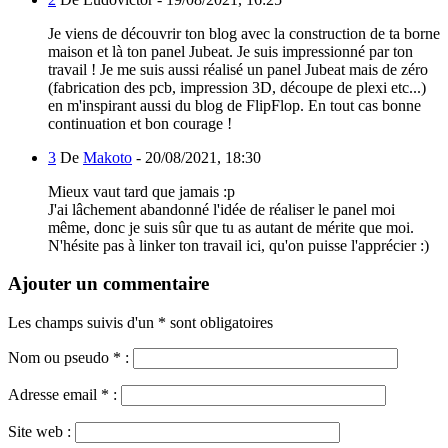
Je viens de découvrir ton blog avec la construction de ta borne
maison et là ton panel Jubeat. Je suis impressionné par ton
travail ! Je me suis aussi réalisé un panel Jubeat mais de zéro
(fabrication des pcb, impression 3D, découpe de plexi etc...)
en m'inspirant aussi du blog de FlipFlop. En tout cas bonne
continuation et bon courage !
3
De
Makoto
-
20/08/2021, 18:30
Mieux vaut tard que jamais :p
J'ai lâchement abandonné l'idée de réaliser le panel moi
même, donc je suis sûr que tu as autant de mérite que moi.
N'hésite pas à linker ton travail ici, qu'on puisse l'apprécier :)
Ajouter un commentaire
Les champs suivis d'un * sont obligatoires
Nom ou pseudo
*
:
Adresse email
*
:
Site web :