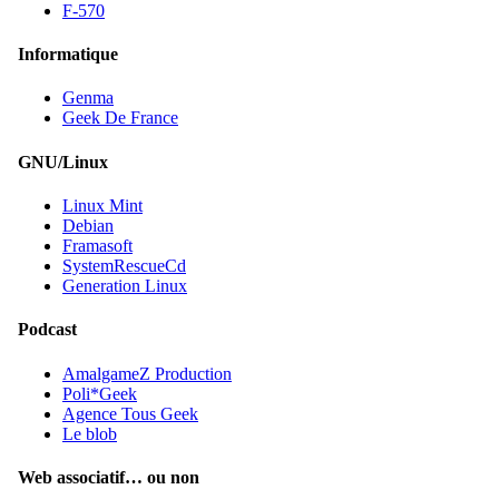
F-570
Informatique
Genma
Geek De France
GNU/Linux
Linux Mint
Debian
Framasoft
SystemRescueCd
Generation Linux
Podcast
AmalgameZ Production
Poli*Geek
Agence Tous Geek
Le blob
Web associatif… ou non