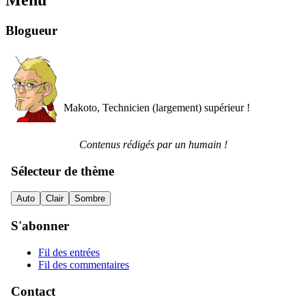
Menu
Blogueur
Makoto, Technicien (largement) supérieur !
Contenus rédigés par un humain !
Sélecteur de thème
Auto
Clair
Sombre
S'abonner
Fil des entrées
Fil des commentaires
Contact