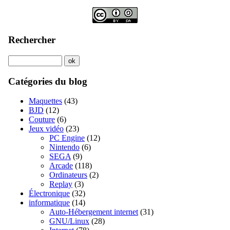
Rechercher
Catégories du blog
Maquettes
(43)
BJD
(12)
Couture
(6)
Jeux vidéo
(23)
PC Engine
(12)
Nintendo
(6)
SEGA
(9)
Arcade
(118)
Ordinateurs
(2)
Replay
(3)
Électronique
(32)
informatique
(14)
Auto-Hébergement internet
(31)
GNU/Linux
(28)