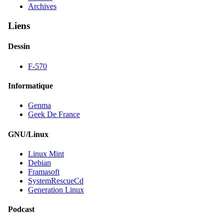
Archives
Liens
Dessin
F-570
Informatique
Genma
Geek De France
GNU/Linux
Linux Mint
Debian
Framasoft
SystemRescueCd
Generation Linux
Podcast