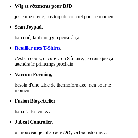
Wig et vêtements pour BJD
,
juste une envie, pas trop de concret pour le moment.
Scan Joypad
,
bah oué, faut que j'y repense à ça…
Retailler mes T-Shirts
,
c'est en cours, encore 7 ou 8 à faire, je crois que ça
attendra le printemps prochain.
Vaccum Forming
,
besoin d'une table de thermoformage, rien pour le
moment.
Fusion Blog-Atelier
,
haha l'arlésienne…
Jubeat Controller
,
un nouveau jeu d'arcade
DIY
, ça brainstorme…