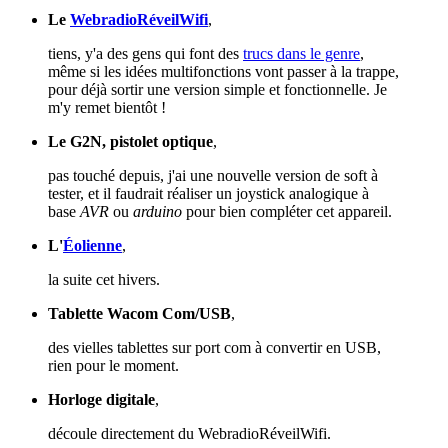
Le
WebradioRéveilWifi
,
tiens, y'a des gens qui font des
trucs dans le genre
,
même si les idées multifonctions vont passer à la trappe,
pour déjà sortir une version simple et fonctionnelle. Je
m'y remet bientôt !
Le G2N, pistolet optique
,
pas touché depuis, j'ai une nouvelle version de soft à
tester, et il faudrait réaliser un joystick analogique à
base
AVR
ou
arduino
pour bien compléter cet appareil.
L'
Éolienne
,
la suite cet hivers.
Tablette Wacom Com/USB
,
des vielles tablettes sur port com à convertir en USB,
rien pour le moment.
Horloge digitale
,
découle directement du WebradioRéveilWifi.