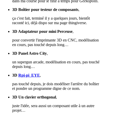
dans ma course pour le finir à temps pour
Geekopolis
.
3D Boîtier pour testeur de composants
,
ça c'est fait, terminé il y a quelques jours, bientôt
raconté ici, déjà dispo sur ma page thingiverse.
3D Adaptateur pour mini Perceuse
,
pour convertir l'imprimante 3D en CNC, modélisation
en cours, pas touché depuis long…
3D Panel Astro City
,
un supergun arcade, modélisation en cours, pas touché
depuis long…
3D
Rpi-pi_EYE
,
pas touché depuis, je dois modéliser l'arrière du boîtier
et pondre un programme digne de ce nom.
3D Un clavier orthogonal
,
juste l'idée, sera aussi un composant utile à un autre
projet…