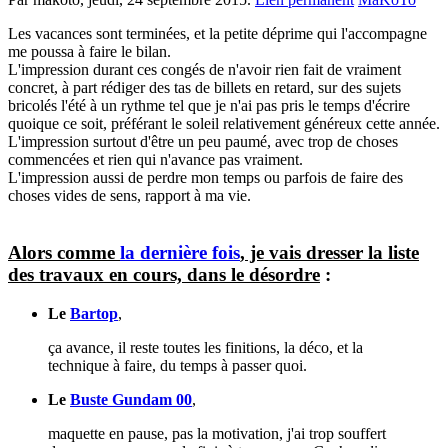
Les vacances sont terminées, et la petite déprime qui l'accompagne
me poussa à faire le bilan.
L'impression durant ces congés de n'avoir rien fait de vraiment
concret, à part rédiger des tas de billets en retard, sur des sujets
bricolés l'été à un rythme tel que je n'ai pas pris le temps d'écrire
quoique ce soit, préférant le soleil relativement généreux cette année.
L'impression surtout d'être un peu paumé, avec trop de choses
commencées et rien qui n'avance pas vraiment.
L'impression aussi de perdre mon temps ou parfois de faire des
choses vides de sens, rapport à ma vie.
Alors comme
la dernière fois
, je vais dresser la liste
des travaux en cours, dans le désordre
:
Le
Bartop
,
ça avance, il reste toutes les finitions, la déco, et la
technique à faire, du temps à passer quoi.
Le
Buste Gundam 00
,
maquette en pause, pas la motivation, j'ai trop souffert