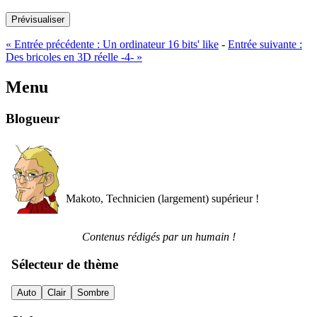
Prévisualiser
«
Entrée précédente :
Un ordinateur 16 bits' like
-
Entrée suivante :
Des bricoles en 3D réelle -4-
»
Menu
Blogueur
Makoto, Technicien (largement) supérieur !
Contenus rédigés par un humain !
Sélecteur de thème
Auto
Clair
Sombre