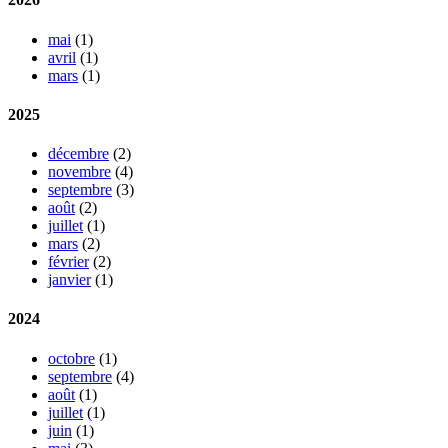
mai
(1)
avril
(1)
mars
(1)
2025
décembre
(2)
novembre
(4)
septembre
(3)
août
(2)
juillet
(1)
mars
(2)
février
(2)
janvier
(1)
2024
octobre
(1)
septembre
(4)
août
(1)
juillet
(1)
juin
(1)