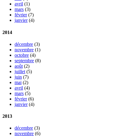
avril
(1)
mars
(3)
février
(7)
janvier
(4)
2014
décembre
(3)
novembre
(1)
octobre
(4)
septembre
(8)
août
(2)
juillet
(5)
juin
(7)
mai
(2)
avril
(4)
mars
(5)
février
(6)
janvier
(4)
2013
décembre
(3)
novembre
(6)