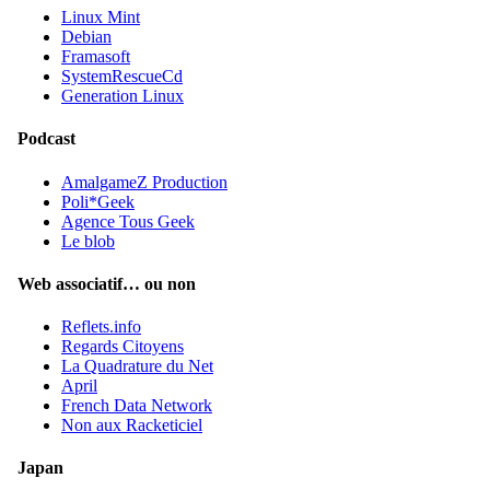
Linux Mint
Debian
Framasoft
SystemRescueCd
Generation Linux
Podcast
AmalgameZ Production
Poli*Geek
Agence Tous Geek
Le blob
Web associatif… ou non
Reflets.info
Regards Citoyens
La Quadrature du Net
April
French Data Network
Non aux Racketiciel
Japan