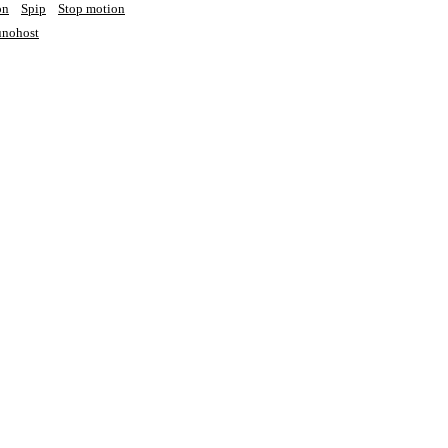
on
Spip
Stop motion
nohost