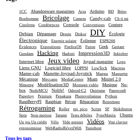
Abandonware magazines
Arduino
1CC
Acta
BD
Bépo
Bricolage
Candy-cab
Bonhomme
Camera
Ch ti mi
Console
Couture
Cinelerra
Conférences
Conventions
DIY
Debian
Dépannage
Écologie
Dessin
Diskor
Électronique
Éolienne
Energie solaire
ESP8266
Geek
Évidences
Expositions
FirefoxOS
Futon
Guitare
Hacking
Impression3D
Gundam
Hadopi
Inktober
Jeux video
Internet libre
Joypad magazine
Lego
Liens GNU
Logiciel libre
LOPPSI
LowTech
Macross
Mame-cab
Manette-Joypad-Joystick
Manga
Maquette
Mécanique
Miam
Minitel 2.0
Meccano
MediaCenter
Modélisation3D
Musique
No-
Mmorpg
Montage vidéo
box
Nolife!
NodeMCU
Odroid-C2
Onirisme
Papercraft
Papertoy
Peinture
Pepakura
Photovoltaïque
Python
RaspBerryPI
Raspbian
Récup
Réparation
Reportage
Rétrogaming
Roller
rpi_pico
Script
SF
Shikibuton
Ubuntu
Spip
Stop motion
Tatami
Tests débiles
TypeMatrix
Vidéos
Un jeu Un crédit
Vélo
Vide grenier
Vrai clavier
ergonomique
WebRadioRéveilWifi
Yunohost
Tous les tags