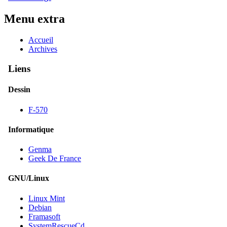
Menu extra
Accueil
Archives
Liens
Dessin
F-570
Informatique
Genma
Geek De France
GNU/Linux
Linux Mint
Debian
Framasoft
SystemRescueCd