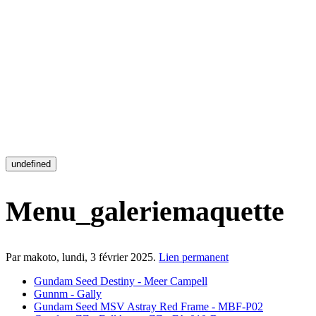
undefined
Menu_galeriemaquette
Par makoto,
lundi, 3 février 2025
.
Lien permanent
Gundam Seed Destiny - Meer Campell
Gunnm - Gally
Gundam Seed MSV Astray Red Frame - MBF-P02