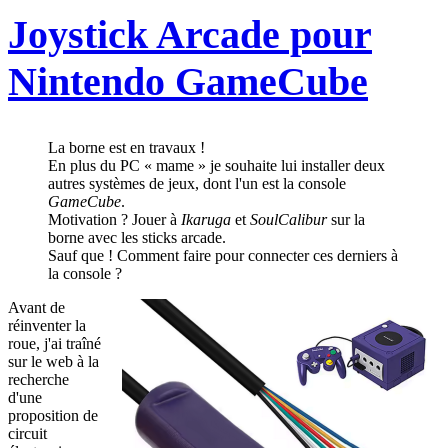
Joystick Arcade pour
Nintendo GameCube
La borne est en travaux !
En plus du PC « mame » je souhaite lui installer deux
autres systèmes de jeux, dont l'un est la console
GameCube
.
Motivation ? Jouer à
Ikaruga
et
SoulCalibur
sur la
borne avec les sticks arcade.
Sauf que ! Comment faire pour connecter ces derniers à
la console ?
Avant de
réinventer la
roue, j'ai traîné
sur le web à la
recherche
d'une
proposition de
circuit