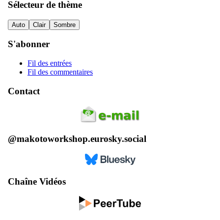
Sélecteur de thème
Auto
Clair
Sombre
S'abonner
Fil des entrées
Fil des commentaires
Contact
@makotoworkshop.eurosky.social
Chaîne Vidéos