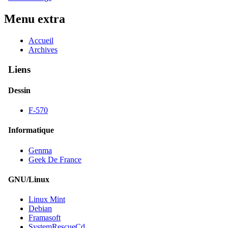
Menu extra
Accueil
Archives
Liens
Dessin
F-570
Informatique
Genma
Geek De France
GNU/Linux
Linux Mint
Debian
Framasoft
SystemRescueCd