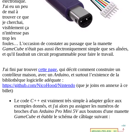
électronique.
J'ai eu un peu
de mal à
trouver ce que
je cherchai,
visiblement ça
n'intéresse pas
trop les
foules… L'occasion de constater au passage que la manette
GameCube
n'était pas aussi électroniquement simple que ses aînées,
et qu'il faudrait un circuit programmable pour faire le travail.
J'ai fini par trouver
cette page
, qui décrit comment construire un
contrôleur maison, avec un
Arduino
, et surtout l’existence de la
bibliothèque logicielle adéquate :
https://github.com/NicoHood/Nintendo
(que je joins en annexe à ce
billet)
Le code
C++
est vraiment très simple à adapter grâce aux
exemples donnés, et j'ai alors pu assigner les numéros de
broches d'un
Arduino Pro Mini 5V
aux boutons d'une manette
GameCube
et établir le schéma de câblage suivant :