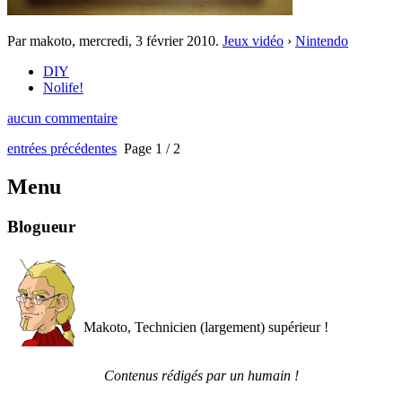
Par makoto,
mercredi, 3 février 2010
.
Jeux vidéo
›
Nintendo
DIY
Nolife!
aucun commentaire
entrées précédentes
Page 1 / 2
Menu
Blogueur
Makoto, Technicien (largement) supérieur !
Contenus rédigés par un humain !