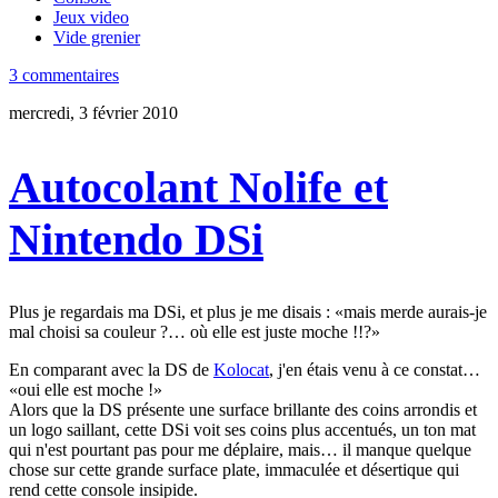
Jeux video
Vide grenier
3 commentaires
mercredi, 3 février 2010
Autocolant Nolife et
Nintendo DSi
Plus je regardais ma DSi, et plus je me disais : «mais merde aurais-je
mal choisi sa couleur ?… où elle est juste moche !!?»
En comparant avec la DS de
Kolocat
, j'en étais venu à ce constat…
«oui elle est moche !»
Alors que la DS présente une surface brillante des coins arrondis et
un logo saillant, cette DSi voit ses coins plus accentués, un ton mat
qui n'est pourtant pas pour me déplaire, mais… il manque quelque
chose sur cette grande surface plate, immaculée et désertique qui
rend cette console insipide.