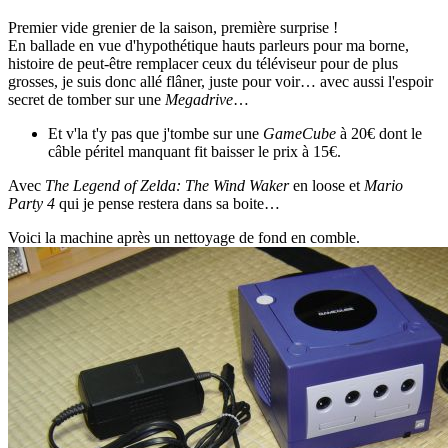
Premier vide grenier de la saison, première surprise !
En ballade en vue d'hypothétique hauts parleurs pour ma borne,
histoire de peut-être remplacer ceux du téléviseur pour de plus
grosses, je suis donc allé flâner, juste pour voir… avec aussi l'espoir
secret de tomber sur une
Megadrive
…
Et v'la t'y pas que j'tombe sur une
GameCube
à 20€ dont le
câble péritel manquant fit baisser le prix à 15€.
Avec
The Legend of Zelda: The Wind Waker
en loose et
Mario
Party 4
qui je pense restera dans sa boite…
Voici la machine après un nettoyage de fond en comble.