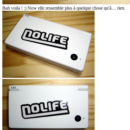
Bah voila ! :) Now elle ressemble plus à quelque chose qu'à… rien.