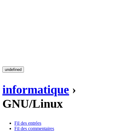
undefined
informatique
›
GNU/Linux
Fil des entrées
Fil des commentaires