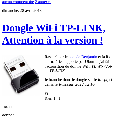
aucun commentaire
2 annexes
dimanche, 28 avril 2013
Dongle WiFi TP-LINK,
Attention à la version !
Rassuré par le
post de Benjamin
et la liste
du matériel supporté par Ubuntu, j'ai fait
l'acquisition du dongle WiFi
TL-WN725N
de
TP-LINK
.
Je branche donc le dongle sur le
Raspi
, et
démarre
Raspbian 2012-12-16
.
…
Et…
Rien T_T
lsusb
donne :