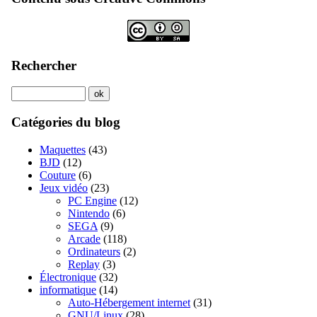
Rechercher
Catégories du blog
Maquettes
(43)
BJD
(12)
Couture
(6)
Jeux vidéo
(23)
PC Engine
(12)
Nintendo
(6)
SEGA
(9)
Arcade
(118)
Ordinateurs
(2)
Replay
(3)
Électronique
(32)
informatique
(14)
Auto-Hébergement internet
(31)
GNU/Linux
(28)