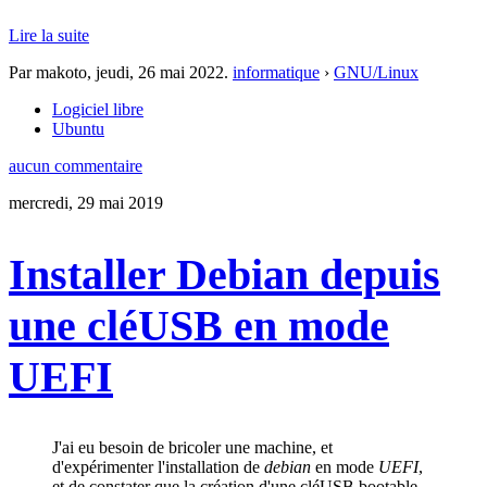
Lire la suite
Par makoto,
jeudi, 26 mai 2022
.
informatique
›
GNU/Linux
Logiciel libre
Ubuntu
aucun commentaire
mercredi, 29 mai 2019
Installer Debian depuis
une cléUSB en mode
UEFI
J'ai eu besoin de bricoler une machine, et
d'expérimenter l'installation de
debian
en mode
UEFI
,
et de constater que la création d'une cléUSB bootable