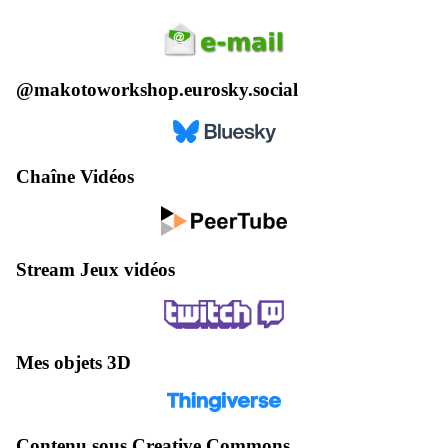
@makotoworkshop.eurosky.social
Chaîne Vidéos
Stream Jeux vidéos
Mes objets 3D
Contenu sous Creative Commons