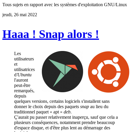
Tous sujets en rapport avec les systèmes d'exploitation GNU/Linux
jeudi, 26 mai 2022
Haaa ! Snap alors !
Les
utilisateurs
et
utilisatrices
d
'Ubuntu
l'auront
peut-être
remarqués,
depuis
quelques versions, certains logiciels s'installent sans
donner le choix depuis des paquets
snap
au lieu du
traditionnel paquet « apt »
deb
.
Ç'aurait pu passer relativement inaperçu, sauf que cela a
plusieurs conséquences, notamment prendre beaucoup
d'espace disque, et d'être plus lent au démarrage des