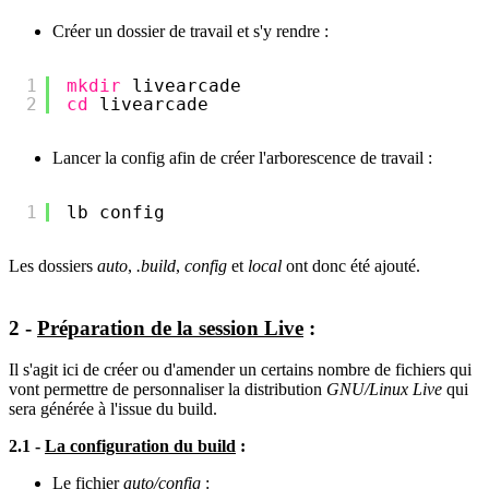
Créer un dossier de travail et s'y rendre :
1
mkdir
livearcade
2
cd
livearcade
Lancer la config afin de créer l'arborescence de travail :
1
lb config
Les dossiers
auto
,
.build
,
config
et
local
ont donc été ajouté.
2 -
Préparation de la session Live
:
Il s'agit ici de créer ou d'amender un certains nombre de fichiers qui
vont permettre de personnaliser la distribution
GNU/Linux Live
qui
sera générée à l'issue du build.
2.1 -
La configuration du build
:
Le fichier
auto/config
: