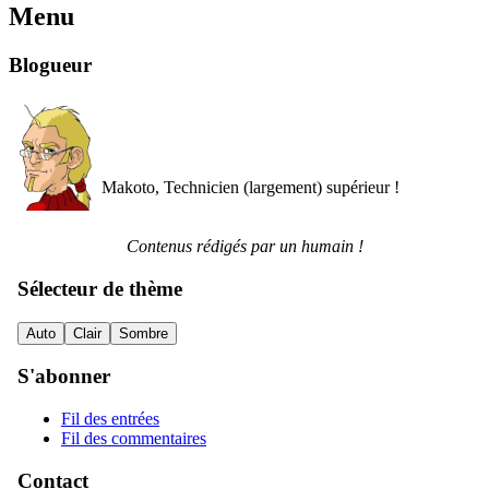
Menu
Blogueur
Makoto, Technicien (largement) supérieur !
Contenus rédigés par un humain !
Sélecteur de thème
Auto
Clair
Sombre
S'abonner
Fil des entrées
Fil des commentaires
Contact