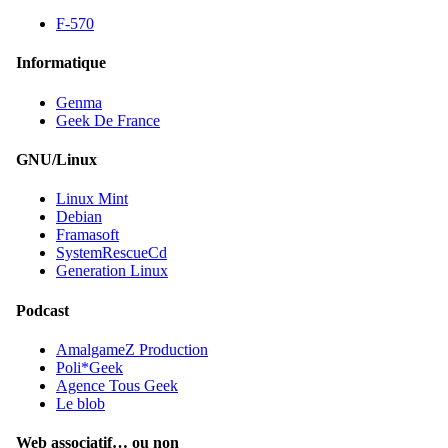
F-570
Informatique
Genma
Geek De France
GNU/Linux
Linux Mint
Debian
Framasoft
SystemRescueCd
Generation Linux
Podcast
AmalgameZ Production
Poli*Geek
Agence Tous Geek
Le blob
Web associatif… ou non