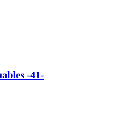
uables -41-