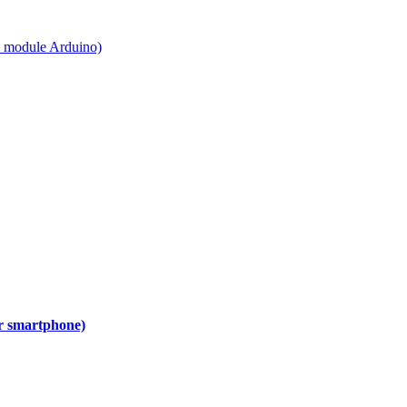
un module Arduino)
r smartphone)