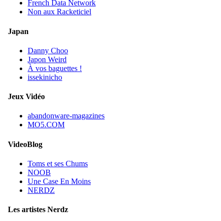
French Data Network
Non aux Racketiciel
Japan
Danny Choo
Japon Weird
À vos baguettes !
issekinicho
Jeux Vidéo
abandonware-magazines
MO5.COM
VideoBlog
Toms et ses Chums
NOOB
Une Case En Moins
NERDZ
Les artistes Nerdz