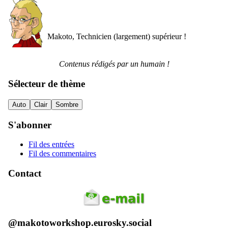
Makoto, Technicien (largement) supérieur !
Contenus rédigés par un humain !
Sélecteur de thème
Auto
Clair
Sombre
S'abonner
Fil des entrées
Fil des commentaires
Contact
@makotoworkshop.eurosky.social