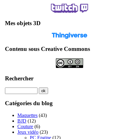
Mes objets 3D
Contenu sous Creative Commons
Rechercher
Catégories du blog
Maquettes
(43)
BJD
(12)
Couture
(6)
Jeux vidéo
(23)
PC Engine
(12)