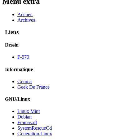
Menu extra
Accueil
Archives
Liens
Dessin
F-570
Informatique
Genma
Geek De France
GNU/Linux
Linux Mint
Debian
Framasoft
SystemRescueCd
Generation Linux