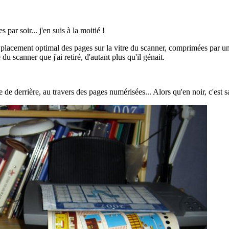
ar soir... j'en suis à la moitié !
n placement optimal des pages sur la vitre du scanner, comprimées par u
du scanner que j'ai retiré, d'autant plus qu'il génait.
 de derrière, au travers des pages numérisées... Alors qu'en noir, c'est 