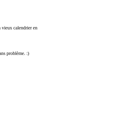
n vieux calendrier en
sans problème. :)