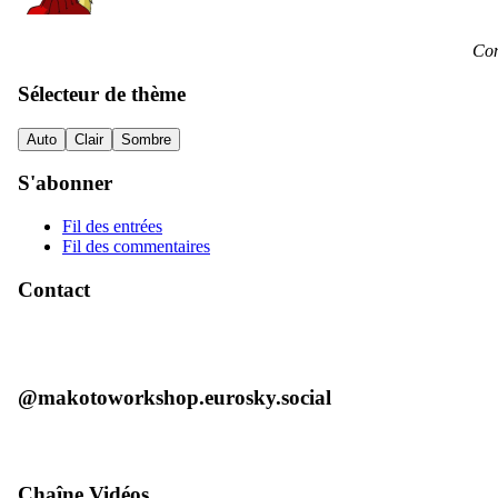
Con
Sélecteur de thème
Auto
Clair
Sombre
S'abonner
Fil des entrées
Fil des commentaires
Contact
@makotoworkshop.eurosky.social
Chaîne Vidéos