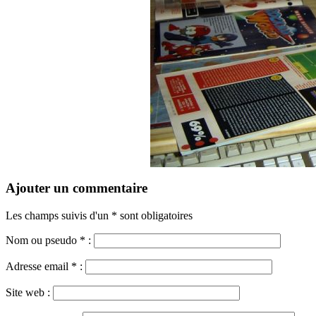
Ajouter un commentaire
Les champs suivis d'un * sont obligatoires
Nom ou pseudo
*
:
Adresse email
*
:
Site web :