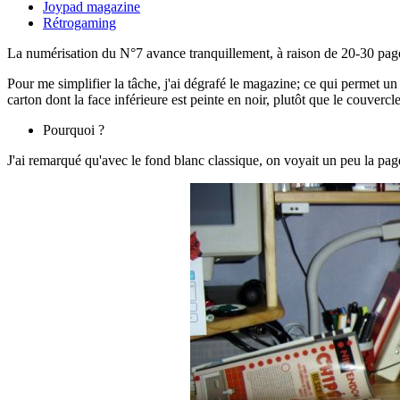
Joypad magazine
Rétrogaming
La numérisation du N°7 avance tranquillement, à raison de 20-30 pages p
Pour me simplifier la tâche, j'ai dégrafé le magazine; ce qui permet u
carton dont la face inférieure est peinte en noir, plutôt que le couvercle 
Pourquoi ?
J'ai remarqué qu'avec le fond blanc classique, on voyait un peu la page