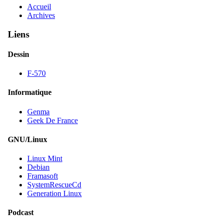
Accueil
Archives
Liens
Dessin
F-570
Informatique
Genma
Geek De France
GNU/Linux
Linux Mint
Debian
Framasoft
SystemRescueCd
Generation Linux
Podcast