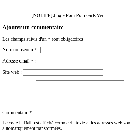
[NOLIFE] Jingle Pom-Pom Girls Vert
Ajouter un commentaire
Les champs suivis d'un * sont obligatoires
Nom ou pseudo
*
:
Adresse email
*
:
Site web :
Commentaire
*
:
Le code HTML est affiché comme du texte et les adresses web sont
automatiquement transformées.