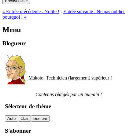
Prévisualiser
«
Entrée précédente :
Nolife !
-
Entrée suivante :
Ne pas oublier
pourquoi !
»
Menu
Blogueur
Makoto, Technicien (largement) supérieur !
Contenus rédigés par un humain !
Sélecteur de thème
Auto
Clair
Sombre
S'abonner