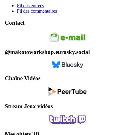
Fil des entrées
Fil des commentaires
Contact
@makotoworkshop.eurosky.social
Chaîne Vidéos
Stream Jeux vidéos
Mes objets 3D