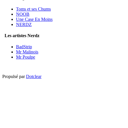
Toms et ses Chums
NOOB
Une Case En Moins
NERDZ
Les artistes Nerdz
BadStrip
Mr Malinois
Mr Poulpe
Propulsé par
Dotclear