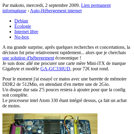
Par makoto,
mercredi, 2 septembre 2009
.
Lien permanent
informatique
›
Auto-Hébergement internet
Debian
Écologie
Internet libre
No-box
A ma grande surprise, après quelques recherches et concertations, la
décision fut prise relativement rapidement... alors que je cherchais
une solution d'hébergement
économique !
Je suis donc allé me procurer une carte mère Mini-iTX de marque
Gigabyte et modèle
GA-GC330UD
, pour 72€ tout rond.
Pour le moment j'ai essayé ce matos avec une barrette de mémoire
DDR2 de 512Mio, en attendant d'en mettre une de 2Gio.
Un disque dur sata 2'5 pouces restera à ajouter pour que la config
soit complète.
Le processeur intel Atom 330 étant intégré dessus, ça fait un achat
de moins.