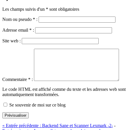
Les champs suivis d'un * sont obligatoires
Nom ou pseudo
*
:
Adresse email
*
:
Site web :
Commentaire
*
:
Le code HTML est affiché comme du texte et les adresses web sont
automatiquement transformées.
Se souvenir de moi sur ce blog
Prévisualiser
«
Entrée précédente :
Backend Sane et Scanner Lexmark -2-
-