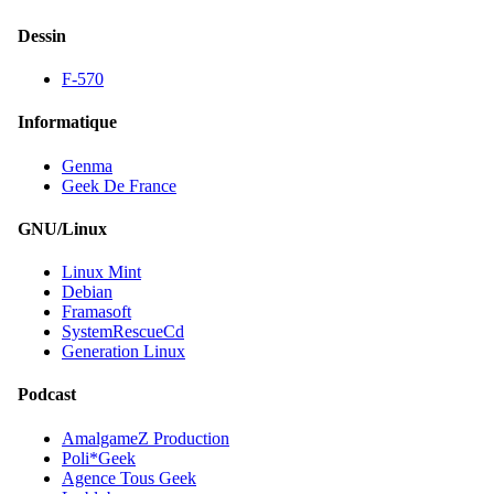
Dessin
F-570
Informatique
Genma
Geek De France
GNU/Linux
Linux Mint
Debian
Framasoft
SystemRescueCd
Generation Linux
Podcast
AmalgameZ Production
Poli*Geek
Agence Tous Geek