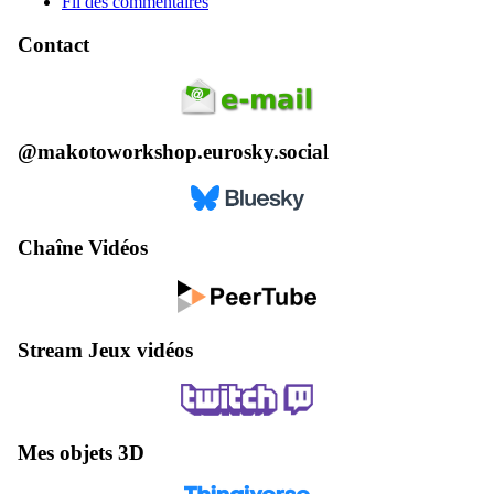
Fil des commentaires
Contact
@makotoworkshop.eurosky.social
Chaîne Vidéos
Stream Jeux vidéos
Mes objets 3D