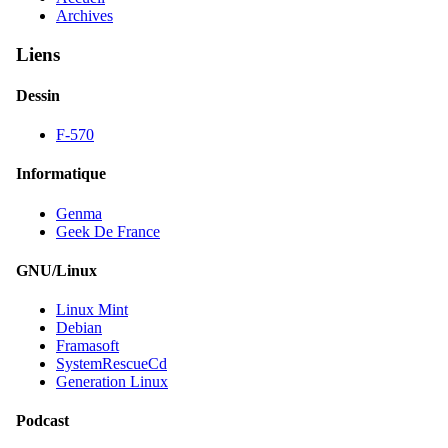
Archives
Liens
Dessin
F-570
Informatique
Genma
Geek De France
GNU/Linux
Linux Mint
Debian
Framasoft
SystemRescueCd
Generation Linux
Podcast