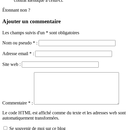
contrat identique à celui-ci.
Étonnant non ?
Ajouter un commentaire
Les champs suivis d'un * sont obligatoires
Nom ou pseudo
*
:
Adresse email
*
:
Site web :
Commentaire
*
:
Le code HTML est affiché comme du texte et les adresses web sont
automatiquement transformées.
Se souvenir de moi sur ce blog