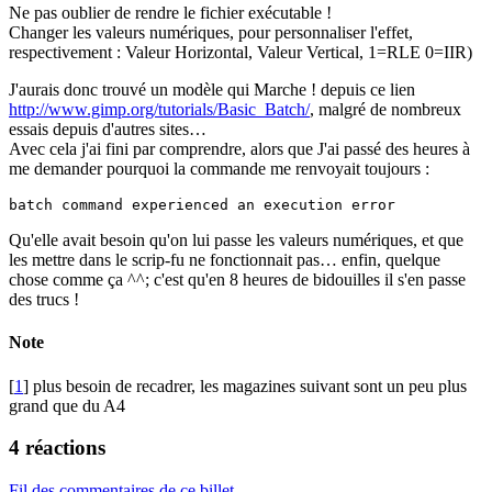
Ne pas oublier de rendre le fichier exécutable !
Changer les valeurs numériques, pour personnaliser l'effet,
respectivement : Valeur Horizontal, Valeur Vertical, 1=RLE 0=IIR)
J'aurais donc trouvé un modèle qui Marche ! depuis ce lien
http://www.gimp.org/tutorials/Basic_Batch/
, malgré de nombreux
essais depuis d'autres sites…
Avec cela j'ai fini par comprendre, alors que J'ai passé des heures à
me demander pourquoi la commande me renvoyait toujours :
Qu'elle avait besoin qu'on lui passe les valeurs numériques, et que
les mettre dans le scrip-fu ne fonctionnait pas… enfin, quelque
chose comme ça ^^; c'est qu'en 8 heures de bidouilles il s'en passe
des trucs !
Note
[
1
] plus besoin de recadrer, les magazines suivant sont un peu plus
grand que du A4
4 réactions
Fil des commentaires de ce billet