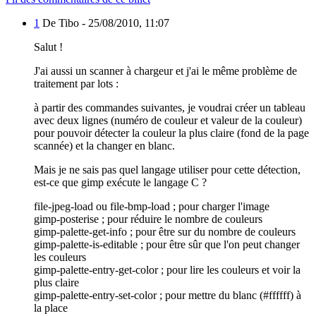
1
De Tibo -
25/08/2010, 11:07
Salut !
J'ai aussi un scanner à chargeur et j'ai le même problème de
traitement par lots :
à partir des commandes suivantes, je voudrai créer un tableau
avec deux lignes (numéro de couleur et valeur de la couleur)
pour pouvoir détecter la couleur la plus claire (fond de la page
scannée) et la changer en blanc.
Mais je ne sais pas quel langage utiliser pour cette détection,
est-ce que gimp exécute le langage C ?
file-jpeg-load ou file-bmp-load ; pour charger l'image
gimp-posterise ; pour réduire le nombre de couleurs
gimp-palette-get-info ; pour être sur du nombre de couleurs
gimp-palette-is-editable ; pour être sûr que l'on peut changer
les couleurs
gimp-palette-entry-get-color ; pour lire les couleurs et voir la
plus claire
gimp-palette-entry-set-color ; pour mettre du blanc (#ffffff) à
la place