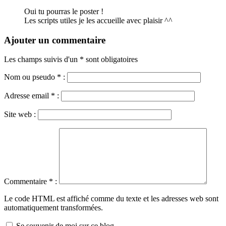
Oui tu pourras le poster !
Les scripts utiles je les accueille avec plaisir ^^
Ajouter un commentaire
Les champs suivis d'un * sont obligatoires
Nom ou pseudo
*
:
Adresse email
*
:
Site web :
Commentaire
*
:
Le code HTML est affiché comme du texte et les adresses web sont
automatiquement transformées.
Se souvenir de moi sur ce blog