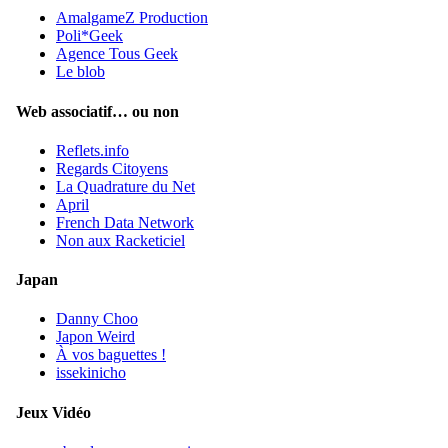
AmalgameZ Production
Poli*Geek
Agence Tous Geek
Le blob
Web associatif… ou non
Reflets.info
Regards Citoyens
La Quadrature du Net
April
French Data Network
Non aux Racketiciel
Japan
Danny Choo
Japon Weird
À vos baguettes !
issekinicho
Jeux Vidéo