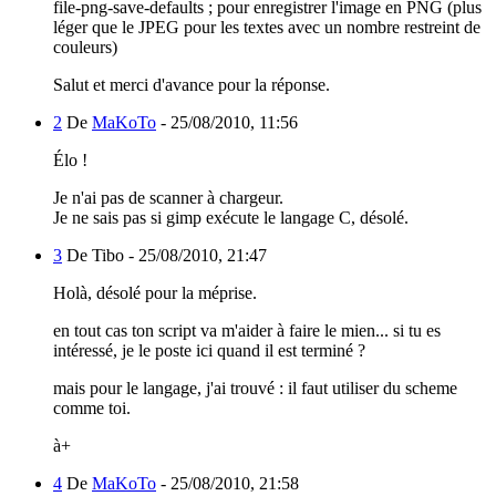
file-png-save-defaults ; pour enregistrer l'image en PNG (plus
léger que le JPEG pour les textes avec un nombre restreint de
couleurs)
Salut et merci d'avance pour la réponse.
2
De
MaKoTo
-
25/08/2010, 11:56
Élo !
Je n'ai pas de scanner à chargeur.
Je ne sais pas si gimp exécute le langage C, désolé.
3
De Tibo -
25/08/2010, 21:47
Holà, désolé pour la méprise.
en tout cas ton script va m'aider à faire le mien... si tu es
intéressé, je le poste ici quand il est terminé ?
mais pour le langage, j'ai trouvé : il faut utiliser du scheme
comme toi.
à+
4
De
MaKoTo
-
25/08/2010, 21:58