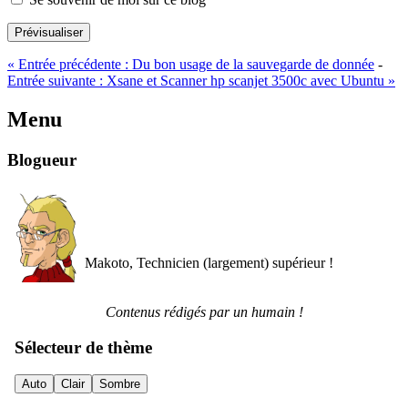
Prévisualiser
«
Entrée précédente :
Du bon usage de la sauvegarde de donnée
-
Entrée suivante :
Xsane et Scanner hp scanjet 3500c avec Ubuntu
»
Menu
Blogueur
Makoto, Technicien (largement) supérieur !
Contenus rédigés par un humain !
Sélecteur de thème
Auto
Clair
Sombre