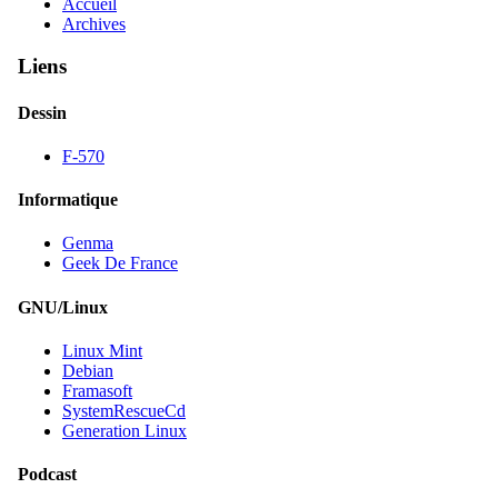
Accueil
Archives
Liens
Dessin
F-570
Informatique
Genma
Geek De France
GNU/Linux
Linux Mint
Debian
Framasoft
SystemRescueCd
Generation Linux
Podcast