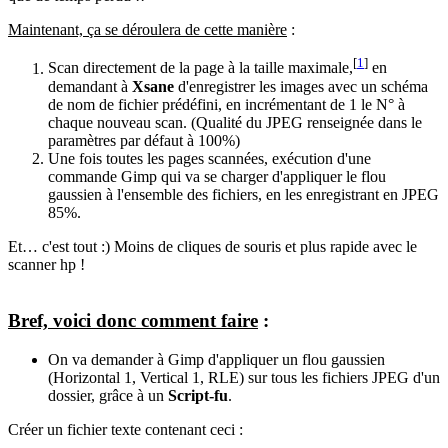
Maintenant, ça se déroulera de cette manière
:
[
1
]
Scan directement de la page à la taille maximale,
en
demandant à
Xsane
d'enregistrer les images avec un schéma
de nom de fichier prédéfini, en incrémentant de 1 le N° à
chaque nouveau scan. (Qualité du JPEG renseignée dans le
paramètres par défaut à 100%)
Une fois toutes les pages scannées, exécution d'une
commande Gimp qui va se charger d'appliquer le flou
gaussien à l'ensemble des fichiers, en les enregistrant en JPEG
85%.
Et… c'est tout :) Moins de cliques de souris et plus rapide avec le
scanner hp !
Bref, voici donc comment faire
:
On va demander à Gimp d'appliquer un flou gaussien
(Horizontal 1, Vertical 1, RLE) sur tous les fichiers JPEG d'un
dossier, grâce à un
Script-fu
.
Créer un fichier texte contenant ceci :