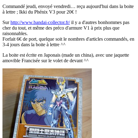
Commandé jeudi, envoyé vendredi… reçu aujourd'hui dans la boite
à lettre ; Ikki du Phénix V3 pour 20€ !
Sur
http://www.bandai-collector.fr/
il y a d'autres bonhommes pas
cher du tout, et même des préco d'armure V1 à prix plus que
raisonnables.
Forfait 6€ de port, quelque soit le nombres d'articles commandés, en
3-4 jours dans la boite à lettre ^^
La boite est écrite en Japonais (made un china), avec une jaquette
amovible Francisée sur le volet de devant ^^