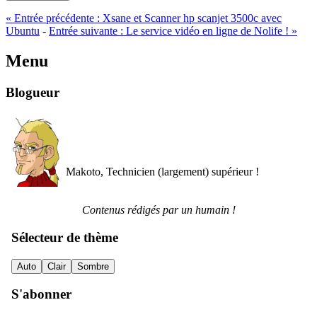
«
Entrée précédente :
Xsane et Scanner hp scanjet 3500c avec
Ubuntu
-
Entrée suivante :
Le service vidéo en ligne de Nolife !
»
Menu
Blogueur
Makoto, Technicien (largement) supérieur !
Contenus rédigés par un humain !
Sélecteur de thème
Auto
Clair
Sombre
S'abonner