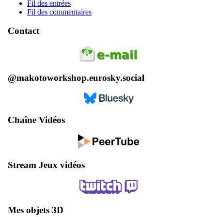
Fil des entrées
Fil des commentaires
Contact
@makotoworkshop.eurosky.social
Chaîne Vidéos
Stream Jeux vidéos
Mes objets 3D