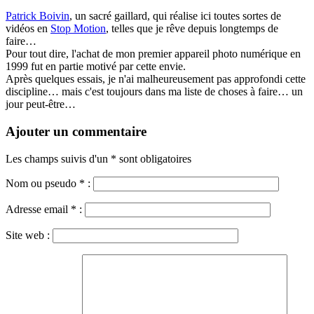
Patrick Boivin
, un sacré gaillard, qui réalise ici toutes sortes de
vidéos en
Stop Motion
, telles que je rêve depuis longtemps de
faire…
Pour tout dire, l'achat de mon premier appareil photo numérique en
1999 fut en partie motivé par cette envie.
Après quelques essais, je n'ai malheureusement pas approfondi cette
discipline… mais c'est toujours dans ma liste de choses à faire… un
jour peut-être…
Ajouter un commentaire
Les champs suivis d'un * sont obligatoires
Nom ou pseudo
*
:
Adresse email
*
:
Site web :