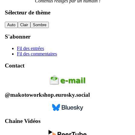
Contenus rédigés par un humain !
Sélecteur de thème
Auto
Clair
Sombre
S'abonner
Fil des entrées
Fil des commentaires
Contact
@makotoworkshop.eurosky.social
Chaîne Vidéos