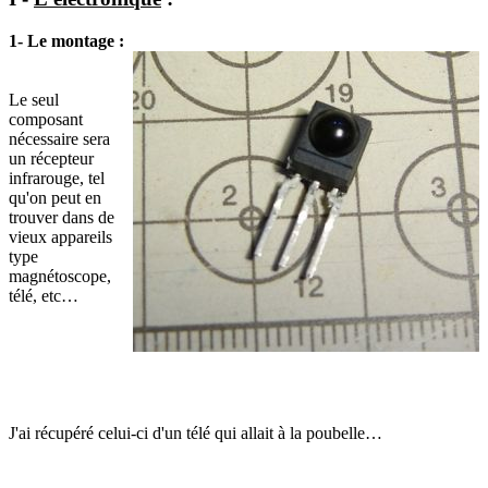
1- Le montage :
Le seul
composant
nécessaire sera
un récepteur
infrarouge, tel
qu'on peut en
trouver dans de
vieux appareils
type
magnétoscope,
télé, etc…
J'ai récupéré celui-ci d'un télé qui allait à la poubelle…