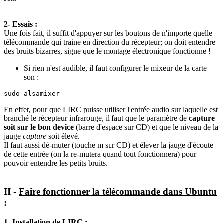
2- Essais :
Une fois fait, il suffit d'appuyer sur les boutons de n'importe quelle
télécommande qui traine en direction du récepteur; on doit entendre
des bruits bizarres, signe que le montage électronique fonctionne !
Si rien n'est audible, il faut configurer le mixeur de la carte
son :
sudo alsamixer
En effet, pour que LIRC puisse utiliser l'entrée audio sur laquelle est
branché le récepteur infrarouge, il faut que le paramètre de
capture
soit sur le bon device
(barre d'espace sur CD) et que le niveau de la
jauge
capture
soit élevé.
Il faut aussi dé-muter (touche m sur CD) et élever la jauge d'écoute
de cette entrée (on la re-mutera quand tout fonctionnera) pour
pouvoir entendre les petits bruits.
II -
Faire fonctionner la télécommande dans Ubuntu
:
1- Installation de LIRC :