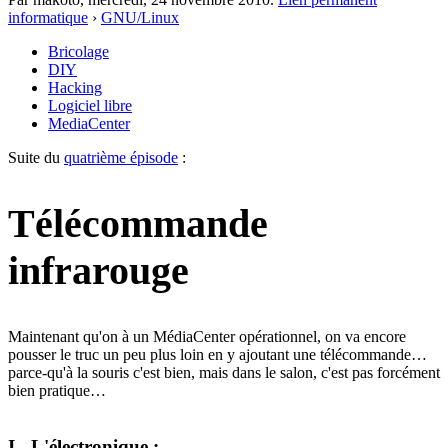
informatique
›
GNU/Linux
Bricolage
DIY
Hacking
Logiciel libre
MediaCenter
Suite du
quatrième épisode
:
Télécommande
infrarouge
Maintenant qu'on à un MédiaCenter opérationnel, on va encore
pousser le truc un peu plus loin en y ajoutant une télécommande…
parce-qu'à la souris c'est bien, mais dans le salon, c'est pas forcément
bien pratique…
I -
L'électronique
: