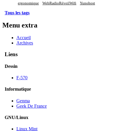
ergonomique
WebRadioRéveilWifi
Yunohost
Tous les tags
Menu extra
Accueil
Archives
Liens
Dessin
F-570
Informatique
Genma
Geek De France
GNU/Linux
Linux Mint