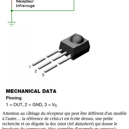
Attention au câblage du récepteur qui peut être différent d'un modèle
à l'autre… la référence de celui-ci est écrite dessus, une petite
recherche et on dégotte la doc (mot clef
datasheet
) qui donne le
brochage du composant. (doc complète d'exemple en annexes)