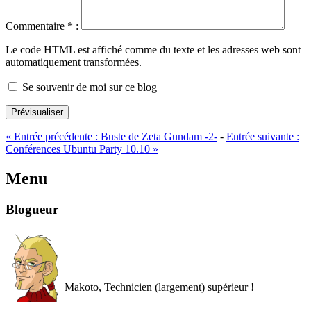
Commentaire
*
:
Le code HTML est affiché comme du texte et les adresses web sont
automatiquement transformées.
Se souvenir de moi sur ce blog
Prévisualiser
«
Entrée précédente :
Buste de Zeta Gundam -2-
-
Entrée suivante :
Conférences Ubuntu Party 10.10
»
Menu
Blogueur
Makoto, Technicien (largement) supérieur !