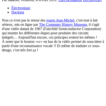
Électronique
Hacking
Non ce n'est pas le retour des
jouets Jean-Michel
, c'est tout à fait
sérieux, mis en ligne par
The Computer History Museum
, il s'agit
d'une vidéo datant de 1967 (Fairchild Semiconductor Corporation)
qui montre les différentes étapes pour produire des circuits
intégrés… Aujourd'hui encore, ces principes restent les mêmes !
À noter que le bouton «cc» en bas de la vidéo permet de sous-titrer à
partir d'une reconnaissance vocale !! Et même de traduire ce sous-
titrage, c'est très fort ça !