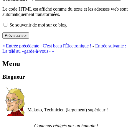
Le code HTML est affiché comme du texte et les adresses web sont
automatiquement transformées.
Se souvenir de moi sur ce blog
Prévisualiser
«
Entrée précédente :
C'est beau l'Électronique !
-
Entrée suivante :
La télé au «garde-à-vous»
»
Menu
Blogueur
Makoto, Technicien (largement) supérieur !
Contenus rédigés par un humain !