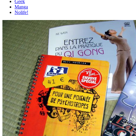
Geek
Manga
Nolife!