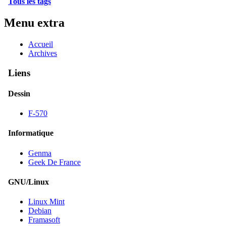
Tous les tags
Menu extra
Accueil
Archives
Liens
Dessin
F-570
Informatique
Genma
Geek De France
GNU/Linux
Linux Mint
Debian
Framasoft