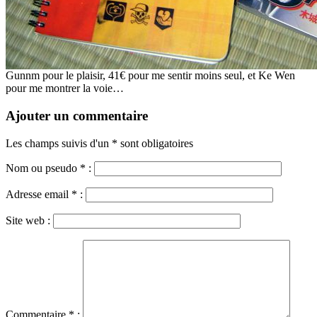
Gunnm pour le plaisir, 41€ pour me sentir moins seul, et Ke Wen
pour me montrer la voie…
Ajouter un commentaire
Les champs suivis d'un * sont obligatoires
Nom ou pseudo
*
:
Adresse email
*
:
Site web :
Commentaire
*
: