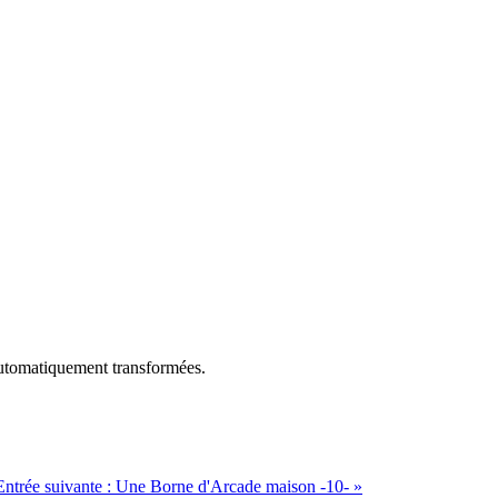
utomatiquement transformées.
Entrée suivante :
Une Borne d'Arcade maison -10-
»