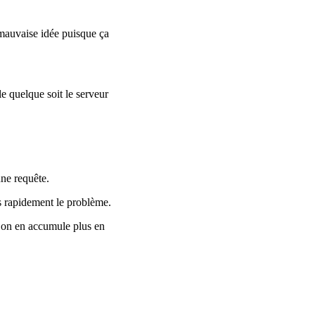
mauvaise idée puisque ça
le quelque soit le serveur
ne requête.
s rapidement le problème.
p on en accumule plus en