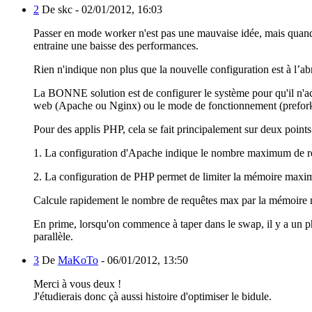
2
De skc -
02/01/2012, 16:03
Passer en mode worker n'est pas une mauvaise idée, mais quand
entraine une baisse des performances.
Rien n'indique non plus que la nouvelle configuration est à l’ab
La BONNE solution est de configurer le système pour qu'il n'accep
web (Apache ou Nginx) ou le mode de fonctionnement (prefork
Pour des applis PHP, cela se fait principalement sur deux points
1. La configuration d'Apache indique le nombre maximum de req
2. La configuration de PHP permet de limiter la mémoire maxim
Calcule rapidement le nombre de requêtes max par la mémoire ma
En prime, lorsqu'on commence à taper dans le swap, il y a un p
parallèle.
3
De
MaKoTo
-
06/01/2012, 13:50
Merci à vous deux !
J'étudierais donc çà aussi histoire d'optimiser le bidule.