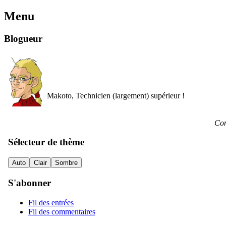
Menu
Blogueur
Makoto, Technicien (largement) supérieur !
Con
Sélecteur de thème
Auto
Clair
Sombre
S'abonner
Fil des entrées
Fil des commentaires