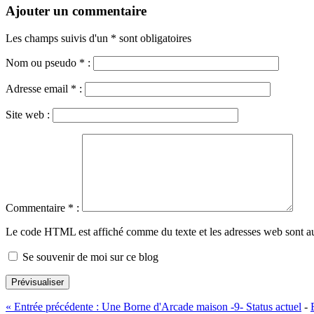
Ajouter un commentaire
Les champs suivis d'un * sont obligatoires
Nom ou pseudo
*
:
Adresse email
*
:
Site web :
Commentaire
*
:
Le code HTML est affiché comme du texte et les adresses web sont a
Se souvenir de moi sur ce blog
Prévisualiser
«
Entrée précédente :
Une Borne d'Arcade maison -9- Status actuel
-