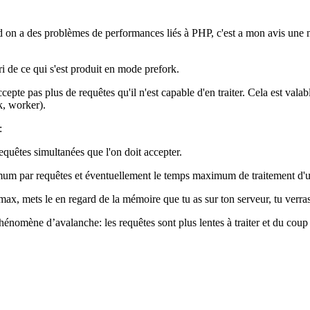
 on a des problèmes de performances liés à PHP, c'est a mon avis une 
ri de ce qui s'est produit en mode prefork.
te pas plus de requêtes qu'il n'est capable d'en traiter. Cela est valab
, worker).
:
uêtes simultanées que l'on doit accepter.
um par requêtes et éventuellement le temps maximum de traitement d'u
x, mets le en regard de la mémoire que tu as sur ton serveur, tu verra
hénomène d’avalanche: les requêtes sont plus lentes à traiter et du cou