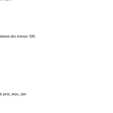
ment des erreurs 500.
oir
post_max_size