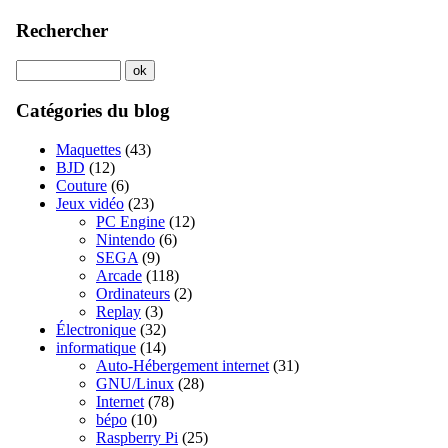
Rechercher
Catégories du blog
Maquettes
(43)
BJD
(12)
Couture
(6)
Jeux vidéo
(23)
PC Engine
(12)
Nintendo
(6)
SEGA
(9)
Arcade
(118)
Ordinateurs
(2)
Replay
(3)
Électronique
(32)
informatique
(14)
Auto-Hébergement internet
(31)
GNU/Linux
(28)
Internet
(78)
bépo
(10)
Raspberry Pi
(25)