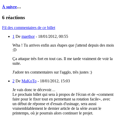
À suivre
…
6 réactions
Fil des commentaires de ce billet
1
De
maethor
-
18/01/2012, 00:55
Wha ! Tu arrives enfin aux étapes que j'attend depuis des mois
:D
Ça attaque très fort en tout cas. Il me tarde vraiment de voir la
suite.
J'adore tes commentaires sur l'agglo, très justes :)
2
De
MaKoTo
-
18/01/2012, 15:03
Je vais donc te décevoir…
Le prochain billet qui sera à propos de l'écran et de «comment
faire pour le fixer tout en permettant sa rotation facile», avec
un début de réponse et d'essais d'usinage, sera aussi
vraisemblablement le dernier article de la série avant le
printemps, où je pourrais alors continuer le projet.