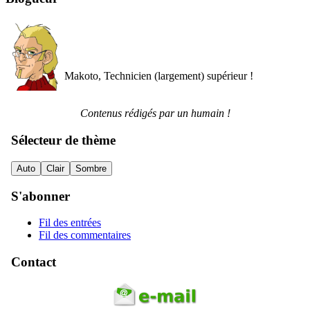
Makoto, Technicien (largement) supérieur !
Contenus rédigés par un humain !
Sélecteur de thème
Auto
Clair
Sombre
S'abonner
Fil des entrées
Fil des commentaires
Contact