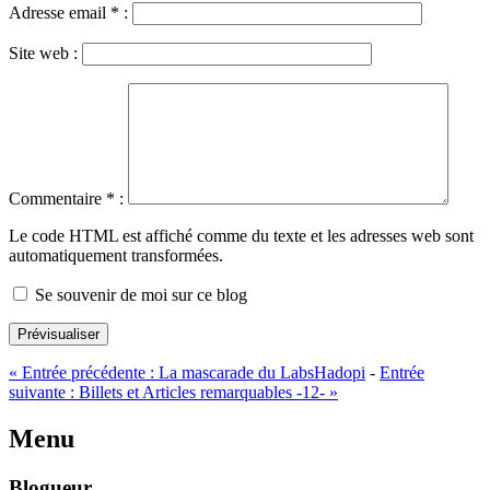
Adresse email
*
:
Site web :
Commentaire
*
:
Le code HTML est affiché comme du texte et les adresses web sont
automatiquement transformées.
Se souvenir de moi sur ce blog
Prévisualiser
«
Entrée précédente :
La mascarade du LabsHadopi
-
Entrée
suivante :
Billets et Articles remarquables -12-
»
Menu
Blogueur