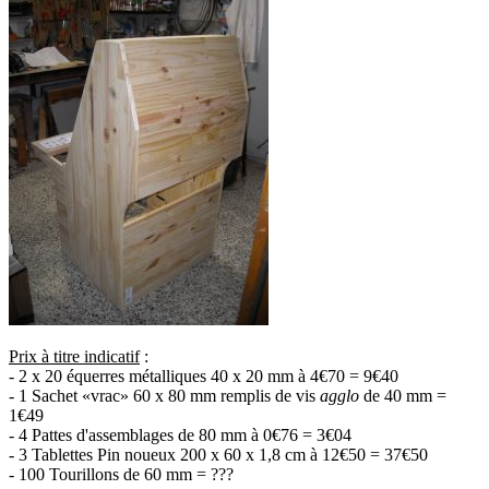
Prix à titre indicatif
:
- 2 x 20 équerres métalliques 40 x 20 mm à 4€70 = 9€40
- 1 Sachet «vrac» 60 x 80 mm remplis de vis
agglo
de 40 mm =
1€49
- 4 Pattes d'assemblages de 80 mm à 0€76 = 3€04
- 3 Tablettes Pin noueux 200 x 60 x 1,8 cm à 12€50 = 37€50
- 100 Tourillons de 60 mm = ???