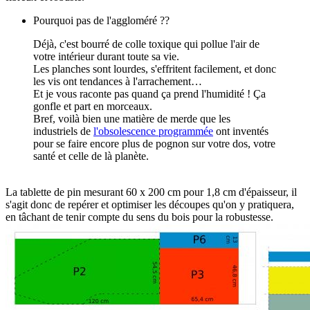
Pourquoi pas de l'aggloméré ??
Déjà, c'est bourré de colle toxique qui pollue l'air de
votre intérieur durant toute sa vie.
Les planches sont lourdes, s'effritent facilement, et donc
les vis ont tendances à l'arrachement…
Et je vous raconte pas quand ça prend l'humidité ! Ça
gonfle et part en morceaux.
Bref, voilà bien une matière de merde que les
industriels de
l'obsolescence programmée
ont inventés
pour se faire encore plus de pognon sur votre dos, votre
santé et celle de là planète.
La tablette de pin mesurant 60 x 200 cm pour 1,8 cm d'épaisseur, il
s'agit donc de repérer et optimiser les découpes qu'on y pratiquera,
en tâchant de tenir compte du sens du bois pour la robustesse.