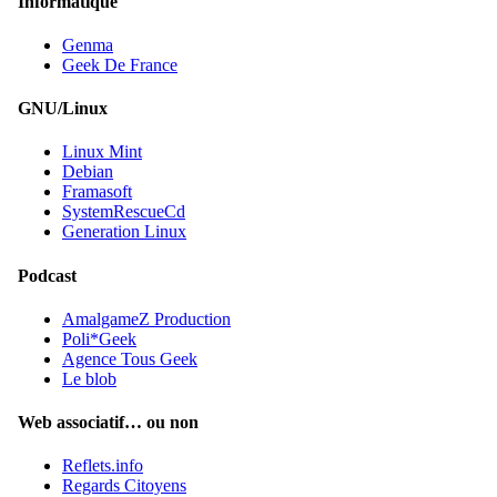
Informatique
Genma
Geek De France
GNU/Linux
Linux Mint
Debian
Framasoft
SystemRescueCd
Generation Linux
Podcast
AmalgameZ Production
Poli*Geek
Agence Tous Geek
Le blob
Web associatif… ou non
Reflets.info
Regards Citoyens