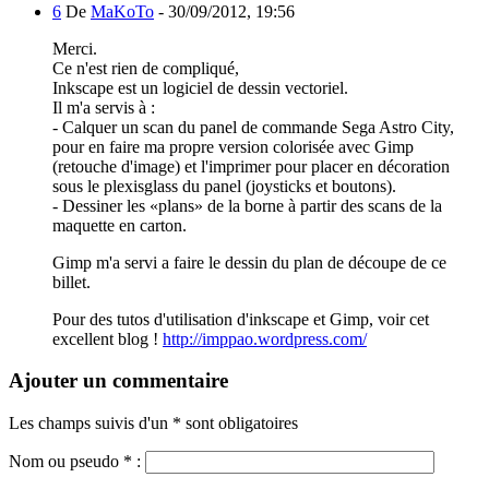
6
De
MaKoTo
-
30/09/2012, 19:56
Merci.
Ce n'est rien de compliqué,
Inkscape est un logiciel de dessin vectoriel.
Il m'a servis à :
- Calquer un scan du panel de commande Sega Astro City,
pour en faire ma propre version colorisée avec Gimp
(retouche d'image) et l'imprimer pour placer en décoration
sous le plexisglass du panel (joysticks et boutons).
- Dessiner les «plans» de la borne à partir des scans de la
maquette en carton.
Gimp m'a servi a faire le dessin du plan de découpe de ce
billet.
Pour des tutos d'utilisation d'inkscape et Gimp, voir cet
excellent blog !
http://imppao.wordpress.com/
Ajouter un commentaire
Les champs suivis d'un * sont obligatoires
Nom ou pseudo
*
: