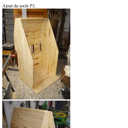
Ajout du socle
P1
.