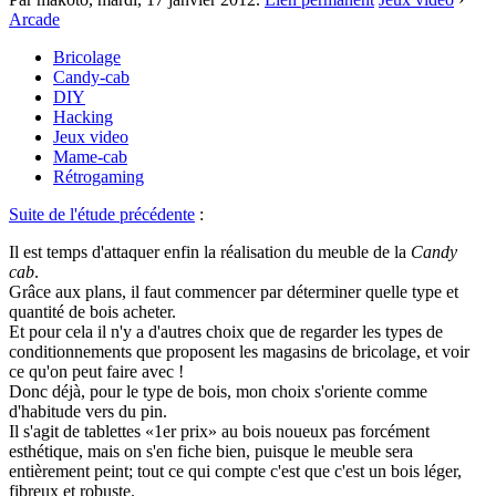
Arcade
Bricolage
Candy-cab
DIY
Hacking
Jeux video
Mame-cab
Rétrogaming
Suite de l'étude précédente
:
Il est temps d'attaquer enfin la réalisation du meuble de la
Candy
cab
.
Grâce aux plans, il faut commencer par déterminer quelle type et
quantité de bois acheter.
Et pour cela il n'y a d'autres choix que de regarder les types de
conditionnements que proposent les magasins de bricolage, et voir
ce qu'on peut faire avec !
Donc déjà, pour le type de bois, mon choix s'oriente comme
d'habitude vers du pin.
Il s'agit de tablettes «1er prix» au bois noueux pas forcément
esthétique, mais on s'en fiche bien, puisque le meuble sera
entièrement peint; tout ce qui compte c'est que c'est un bois léger,
fibreux et robuste.