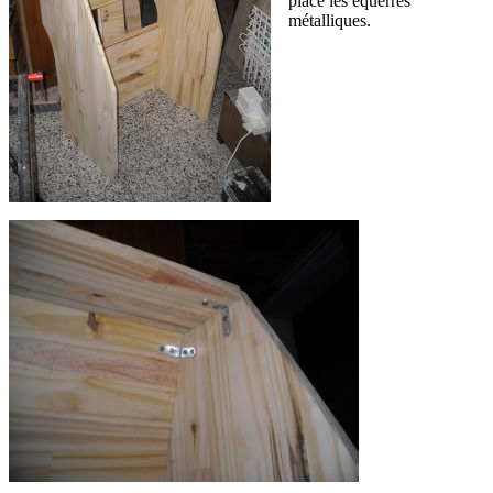
place les équerres
métalliques.