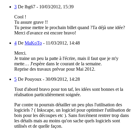
3
De lbg67 -
10/03/2012, 15:39
Cool !
Tu assure grave !!
Tu pense mettre le prochain billet quand ?Ta déjà une idée?
Merci d'avance est encore bravo!
4
De
MaKoTo
-
11/03/2012, 14:48
Merci.
Je traine un peu la patte à l'écrire, mais il faut que je m'y
mette… J'espère dans le courant de la semaine.
Reprise des travaux prévue pour Mai 2012.
5
De Pouyoux -
30/09/2012, 14:28
Tout d'abord bravo pour ton taf, les idées sont bonnes et la
réalisation particulièrement soignée.
Par contre tu pourrais détailler un peu plus l'utilisation des
logiciels ? ( Inkscape, un logiciel pour optimiser l'utilisation de
bois pour les découpes etc ). Sans forcément rentrer trop dans
les détails mais au moins qu'on sache quels logiciels sont
utilisés et de quelle façon.