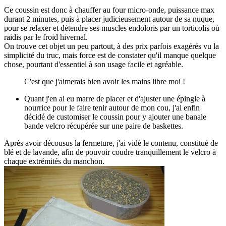
Ce coussin est donc à chauffer au four micro-onde, puissance max
durant 2 minutes, puis à placer judicieusement autour de sa nuque,
pour se relaxer et détendre ses muscles endoloris par un torticolis où
raidis par le froid hivernal.
On trouve cet objet un peu partout, à des prix parfois exagérés vu la
simplicité du truc, mais force est de constater qu'il manque quelque
chose, pourtant d'essentiel à son usage facile et agréable.
C'est que j'aimerais bien avoir les mains libre moi !
Quant j'en ai eu marre de placer et d'ajuster une épingle à
nourrice pour le faire tenir autour de mon cou, j'ai enfin
décidé de customiser le coussin pour y ajouter une banale
bande velcro récupérée sur une paire de baskettes.
Après avoir décousus la fermeture, j'ai vidé le contenu, constitué de
blé et de lavande, afin de pouvoir coudre tranquillement le velcro à
chaque extrémités du manchon.