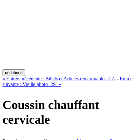
undefined
«
Entrée précédente :
Billets et Articles remarquables -27-
-
Entrée
suivante :
Vieille photo -29-
»
Coussin chauffant
cervicale
er