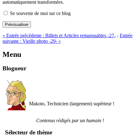
automatiquement transformées.
Se souvenir de moi sur ce blog
Prévisualiser
«
Entrée précédente :
Billets et Articles remarquables -27-
-
Entrée
suivante :
Vieille photo -29-
»
Menu
Blogueur
Makoto, Technicien (largement) supérieur !
Contenus rédigés par un humain !
Sélecteur de thème