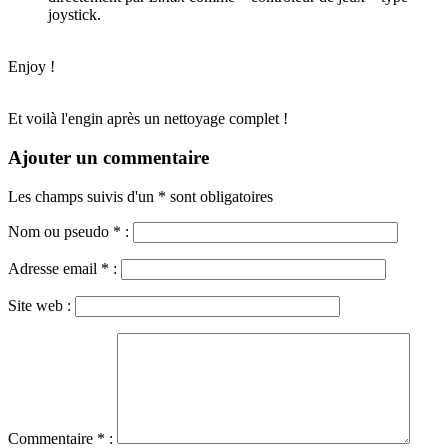
joystick.
Enjoy !
Et voilà l'engin après un nettoyage complet !
Ajouter un commentaire
Les champs suivis d'un * sont obligatoires
Nom ou pseudo
*
:
Adresse email
*
:
Site web :
Commentaire
*
: