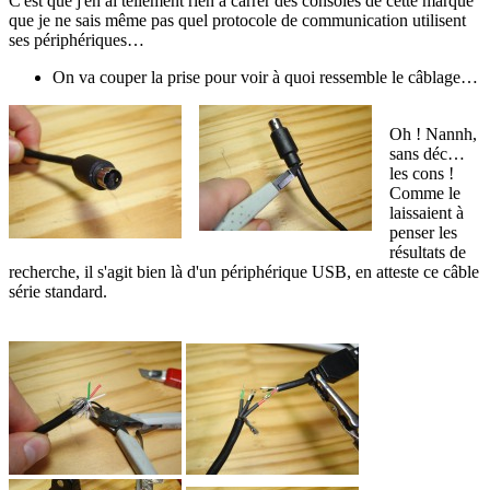
C'est que j'en ai tellement rien à carrer des consoles de cette marque
que je ne sais même pas quel protocole de communication utilisent
ses périphériques…
On va couper la prise pour voir à quoi ressemble le câblage…
Oh ! Nannh,
sans déc…
les cons !
Comme le
laissaient à
penser les
résultats de
recherche, il s'agit bien là d'un périphérique USB, en atteste ce câble
série standard.