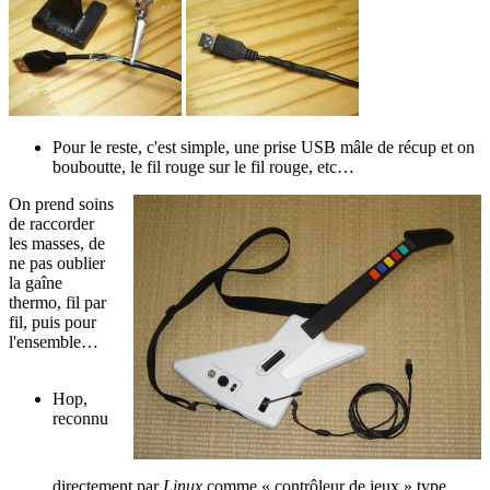
Pour le reste, c'est simple, une prise USB mâle de récup et on
bouboutte, le fil rouge sur le fil rouge, etc…
On prend soins
de raccorder
les masses, de
ne pas oublier
la gaîne
thermo, fil par
fil, puis pour
l'ensemble…
Hop,
reconnu
directement par
Linux
comme « contrôleur de jeux » type