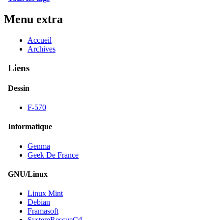
Menu extra
Accueil
Archives
Liens
Dessin
F-570
Informatique
Genma
Geek De France
GNU/Linux
Linux Mint
Debian
Framasoft
SystemRescueCd