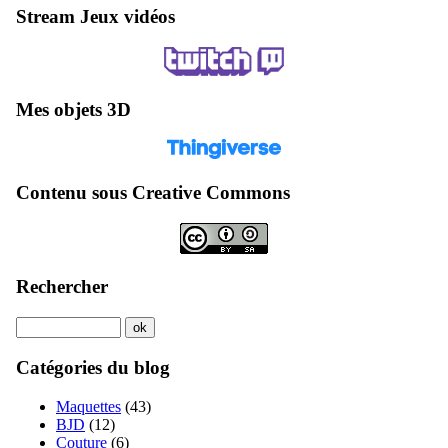
Stream Jeux vidéos
Mes objets 3D
Contenu sous Creative Commons
Rechercher
Catégories du blog
Maquettes
(43)
BJD
(12)
Couture
(6)