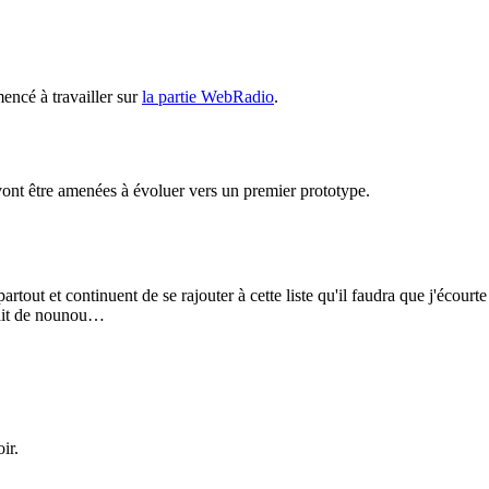
ncé à travailler sur
la partie WebRadio
.
ont être amenées à évoluer vers un premier prototype.
rtout et continuent de se rajouter à cette liste qu'il faudra que j'écourt
rait de nounou…
ir.