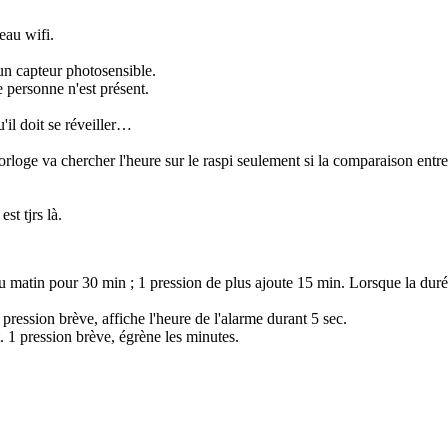
eau wifi.
un capteur photosensible.
 personne n'est présent.
'il doit se réveiller…
horloge va chercher l'heure sur le raspi seulement si la comparaison entre
st tjrs là.
 matin pour 30 min ; 1 pression de plus ajoute 15 min. Lorsque la durée
pression brève, affiche l'heure de l'alarme durant 5 sec.
 1 pression brève, égrène les minutes.