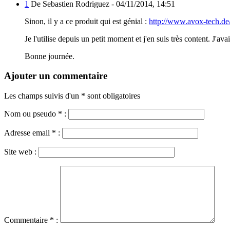
1
De Sebastien Rodriguez -
04/11/2014, 14:51
Sinon, il y a ce produit qui est génial :
http://www.avox-tech.de
Je l'utilise depuis un petit moment et j'en suis très content. J'av
Bonne journée.
Ajouter un commentaire
Les champs suivis d'un * sont obligatoires
Nom ou pseudo
*
:
Adresse email
*
:
Site web :
Commentaire
*
: