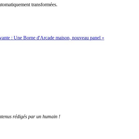
utomatiquement transformées.
vante :
Une Borne d'Arcade maison, nouveau panel
»
tenus rédigés par un humain !